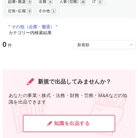
起業・撤退
法務
人事（労務）
IT
9
6
18
5
広告・広報
その他
0
1
"
その他（企業・撤退）
"
カテゴリー内検索結果
0
新規で出品してみませんか？
あなたの事業・株式・法務・財務・労務・M&Aなどの知
識を出品できます
知識を出品する