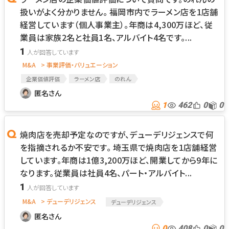
扱いがよく分かりません。 福岡市内でラーメン店を1店舗
経営しています（個人事業主）。年商は4,300万ほど、従
業員は家族2名と社員1名、アルバイト4名です。...
1
M&A
> 事業評価・バリュエーション
企業価値評価
ラーメン店
のれん
匿名さん
1
462
0
0
焼肉店を売却予定なのですが、デューデリジェンスで何
を指摘されるか不安です。 埼玉県で焼肉店を1店舗経営
しています。年商は1億3,200万ほど、開業してから9年に
なります。従業員は社員4名、パート・アルバイト...
1
M&A
> デューデリジェンス
デューデリジェンス
匿名さん
0
408
0
0