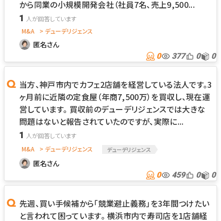
から同業の小規模開発会社（社員7名、売上9,500...
1
M&A
> デューデリジェンス
匿名さん
0
377
0
0
当方、神戸市内でカフェ2店舗を経営している法人です。3
ヶ月前に近隣の定食屋（年商7,500万）を買収し、現在運
営しています。 買収前のデューデリジェンスでは大きな
問題はないと報告されていたのですが、実際に...
1
M&A
> デューデリジェンス
デューデリジェンス
匿名さん
0
459
0
0
先週、買い手候補から「競業避止義務」を3年間つけたい
と言われて困っています。 横浜市内で寿司店を1店舗経