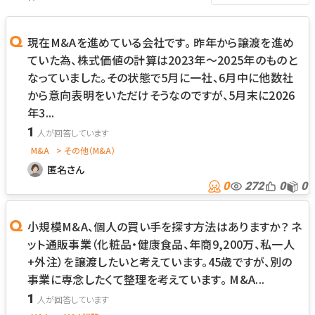
現在M&Aを進めている会社です。 昨年から譲渡を進め
ていた為、株式価値の計算は2023年～2025年のものと
なっていました。その状態で5月に一社、6月中に他数社
から意向表明をいただけそうなのですが、5月末に2026
年3...
1
M&A
> その他（M&A）
匿名さん
0
272
0
0
小規模M&A、個人の買い手を探す方法はありますか？ ネ
ット通販事業（化粧品・健康食品、年商9,200万、私一人
+外注）を譲渡したいと考えています。45歳ですが、別の
事業に専念したくて整理を考えています。 M&A...
1