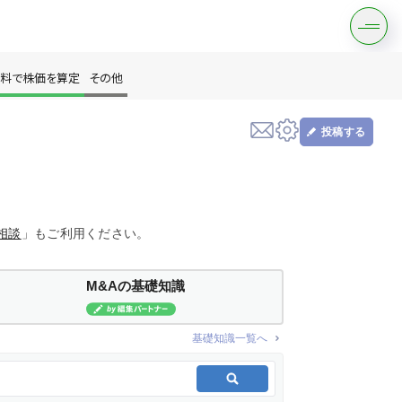
料で株価を算定
その他
投稿する
す
相談
」もご利用ください。
M&Aの基礎知識
は？
基礎知識一覧へ