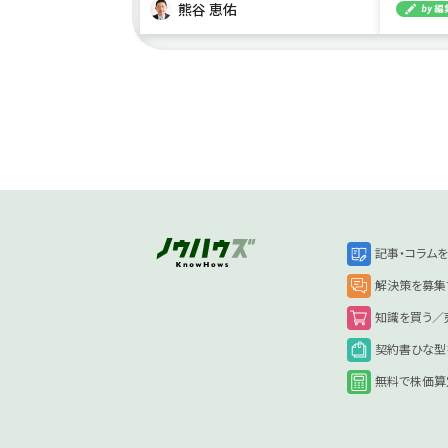
熊谷 恵佑
記事・コラム
解決策を募集
知識を買う／
契約書ひな型
無料で株価算