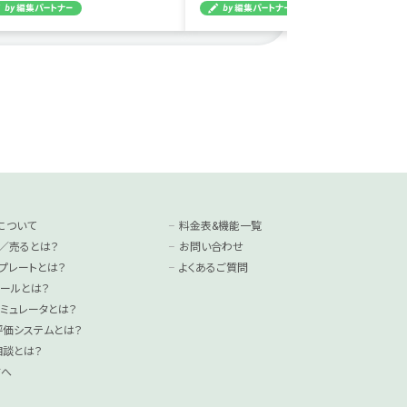
について
料金表&機能一覧
／売るとは？
お問い合わせ
プレートとは？
よくあるご質問
ールとは？
ミュレータとは？
°評価システムとは？
相談とは？
方へ