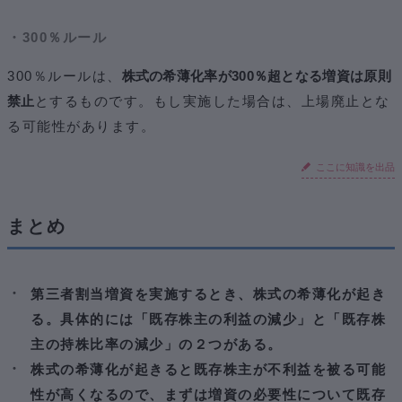
・300％ルール
300％ルールは、
株式の希薄化率が300％超となる増資は原則
禁止
とするものです。もし実施した場合は、上場廃止とな
る可能性があります。
ここに知識を出品
まとめ
第三者割当増資を実施するとき、株式の希薄化が起き
る。具体的には「既存株主の利益の減少」と「既存株
主の持株比率の減少」の２つがある。
株式の希薄化が起きると既存株主が不利益を被る可能
性が高くなるので、まずは増資の必要性について既存