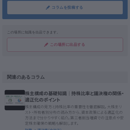
コラムを投稿する
この場所に知識を出品できます。
この場所に出品する
関連のあるコラム
株主構成の基礎知識｜持株比率と議決権の関係・
適正化のポイント
株主構成の見方と持株比率の重要性を徹底解説。大株主リ
スト・所有者別分布の読み方から、資本政策による適正化の
方法まで分かりやすく紹介。第三者割当増資での注意点や安
定株主確保の戦略も解説します。
財務
> 議決権（会社法）