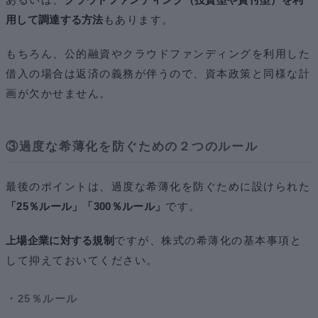
用して調達する方法
もあります。
もちろん、公的融資やクラウドファンディングを利用した
借入の場合は返済の義務が伴うので、資本政策と同様な計
画が欠かせません。
③過度な希薄化を防ぐための２つのルール
最後のポイントは、過度な希薄化を防ぐために設けられた
「25％ルール」「300％ルール」
です。
上場企業に対する規制
ですが、株式の希薄化の基本事項と
して抑えておいてください。
・25％ルール