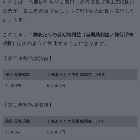
たとえば、当期純利益が１億円・発行済株式数1,500株の
企業が、第三者割当増資によって500株の新株を発行した
とします。
このとき、
１株あたりの当期純利益（当期純利益／発行済株
式数）
は次のように変化することになります。
【第三者割当増資前】
発行済株式数
１株あたりの当期純利益（EPS）
1,500株
66,667円
【第三者割当増資後】
発行済株式数
１株あたりの当期純利益（EPS）
2,000株
50,000円