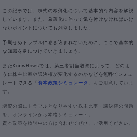
この記事では、株式の希薄化について基本的な内容を解説
しています。また、希薄化に伴って気を付けなければいけ
ないポイントについても列挙しました。
予期せぬトラブルに巻き込まれないために、ここで基本的
な知識を身につけていきましょう。
またKnowHowsでは、第三者割当増資によって、どのよ
うに
株主比率や議決権が変化する
のかなどを
無料
でシミュ
レートできる
「
資本政策シミュレータ
」もご用意していま
す。
増資の際にトラブルとなりやすい株主比率・議決権の問題
を、オンラインから本格シミュレート。
資本政策を検討中の方は合わせてぜひ、ご活用ください。