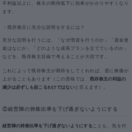
不利益以上に、株主の期待低下に拍車がかかりやすくなり
ます。
・既存株主に充分な説明をするには？
充分な説明を行うには、「なぜ増資を行うのか」「資金使
途はなにか」「どのような成長プランを立てているのか」
などを、既存株主目線で考えることが大切です。
これによって既存株主が期待をしてくれれば、逆に株価が
上がることもあります（この意味では、
既存株主の利益の
減少は必ずしも起こるわけではない
と言えます）。
②経営陣の持株比率を下げ過ぎないようにする
経営陣の持株比率を下げ過ぎないようにする
ことも、気を付