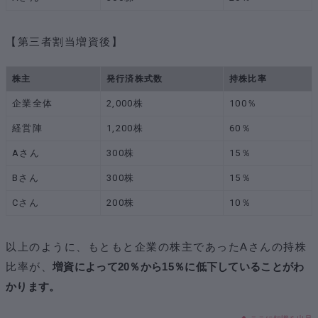
【第三者割当増資後】
株主
発行済株式数
持株比率
企業全体
2,000株
100％
経営陣
1,200株
60％
Aさん
300株
15％
Bさん
300株
15％
Cさん
200株
10％
以上のように、もともと企業の株主であったAさんの持株
比率が、
増資によって20％から15％に低下していることがわ
かります。