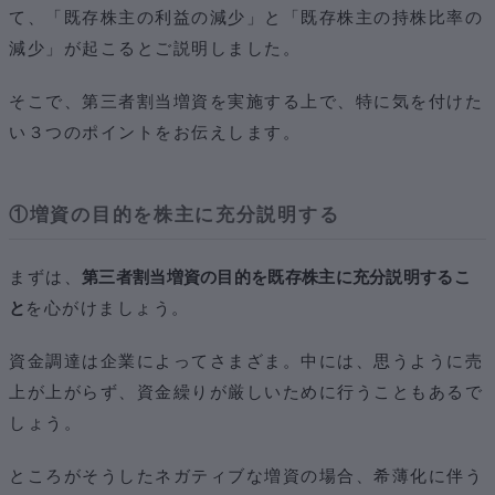
て、「既存株主の利益の減少」と「既存株主の持株比率の
減少」が起こるとご説明しました。
そこで、第三者割当増資を実施する上で、特に気を付けた
い３つのポイントをお伝えします。
①増資の目的を株主に充分説明する
まずは、
第三者割当増資の目的を既存株主に充分説明するこ
と
を心がけましょう。
資金調達は企業によってさまざま。中には、思うように売
上が上がらず、資金繰りが厳しいために行うこともあるで
しょう。
ところがそうしたネガティブな増資の場合、希薄化に伴う