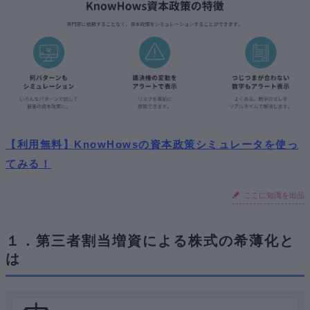
【利用無料】KnowHowsの資本政策シミュレータを使っ
てみる！
ここに知識を出品
１．第三者割当増資による株式の希薄化と
は