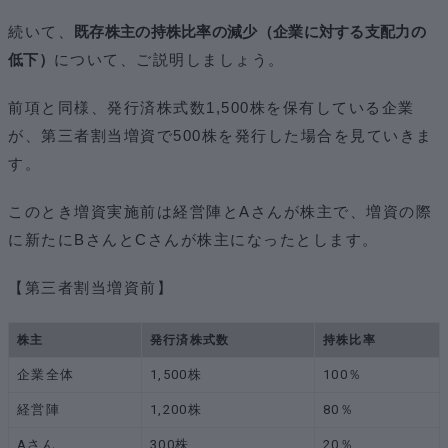
続いて、
既存株主の持株比率の減少（企業に対する支配力の
低下）
について、ご説明しましょう。
前項と同様、発行済株式数1,500株を保有している企業
が、第三者割当増資で500株を発行した場合を見ていきま
す。
このとき増資実施前は経営陣とAさんが株主で、増資の際
に新たにBさんとCさんが株主になったとします。
【第三者割当増資前】
株主
発行済株式数
持株比率
企業全体
1,500株
100％
経営陣
1,200株
80％
Aさん
300株
20％