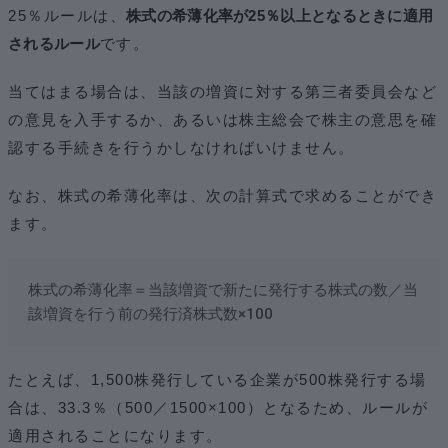
25％ルールは、
株式の希薄化率が25％以上となるときに適用
されるルール
です。
当てはまる場合は、当該の増資に対する第三者委員会など
の意見を入手するか、あるいは株主総会で株主の意思を確
認する手続きを行うかしなければいけません。
なお、株式の希薄化率は、次の計算式で求めることができ
ます。
株式の希薄化率＝当該増資で新たに発行する株式の数／当
該増資を行う前の発行済株式数×100
たとえば、1,500株発行している企業が500株発行する場
合は、33.3％（500／1500×100）となるため、ルールが
適用されることになります。