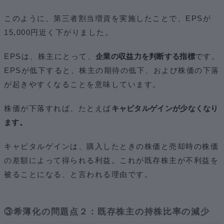
このように、第三者割当増資を実施したことで、EPSが
15,000円近く下がりました。
EPSは、株主にとって、
企業の収益力を判断する指標
です。
EPSが低下すると、株主の期待の低下、および株価の下落
が起きやすくなることを意味しています。
株価が下落すれば、たとえば
キャピタルゲインが少なくなり
ます。
キャピタルゲインは、購入したときの株価と売却時の株価
の差額によって得られる利益。これが既存株主が不利益を
被ることになる、と言われる理由です。
③希薄化の問題点２：既存株主の持株比率の減少