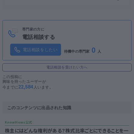
専門家の方に
電話相談する
0
電話相談をしたい
待機中の専門家
人
電話相談を受けたい方へ
この投稿に
興味を持ったユーザーが
22,584
今までに
人います。
このコンテンツに出品された知識
株主にはどんな権利がある？株式比率ごとにできることを一