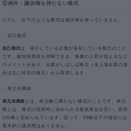
②例外：議決権を持たない株式
ただし、以下のような株式は議決権を持っていません。
・自己株式
自己株式
は、発行している企業が保有している株式のこと
です。敵対的買収を抑制できる、株価の上昇が狙えるなど
のメリットがあり、企業がしばしば株主（未上場企業の場
合は主に特定の株主）から取得します。
・単元未満株
単元未満株
とは、単元株に満たない株式のことです。単元
株とは、株式の売買時に決められる最低単位を言い、原則
100株と定められています。従って、99株以下の場合には
基本的に議決権はありません。