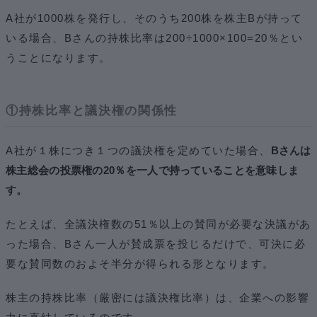
A社が1000株を発行し、そのうち200株を株主Bが持って
いる場合、Bさんの持株比率は200÷1000×100=20％とい
うことになります。
①持株比率と議決権の関係性
A社が１株につき１つの議決権を定めていた場合、
Bさんは
株主総会の投票権の20％を一人で持っていることを意味しま
す。
たとえば、全議決権数の51％以上の賛同が必要な決議があ
った場合、Bさん一人が賛成票を投じるだけで、可決に必
要な賛同数のおよそ半分が得られる形となります。
株主の持株比率（厳密には議決権比率）は、企業への影響