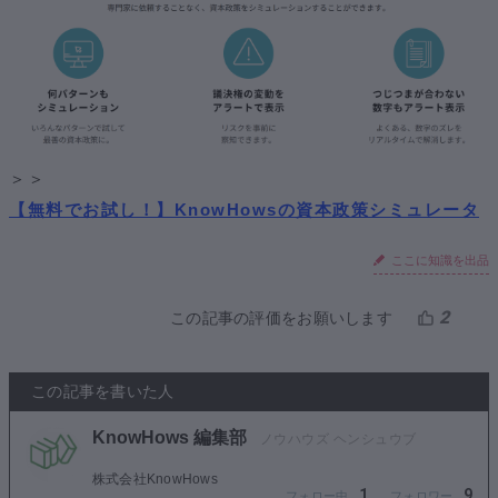
＞＞
【無料でお試し！】KnowHowsの資本政策シミュレータ
ここに知識を出品
2
この記事の評価をお願いします
この記事を書いた人
KnowHows 編集部
株式会社KnowHows
1
9