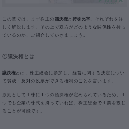
この章では、まず株主の
議決権
と
持株比率
、それぞれを詳
しく解説します。その上で双方がどのような関係性を持っ
ているのか、ご紹介していきましょう。
①議決権とは
議決権
とは、株主総会に参加し、経営に関する決定につい
て賛成・反対の投票ができる権利のことを言います。
原則として１株に１つの議決権が定められているため、１
つでも企業の株式を持っていれば、株主総会で１票を投じ
ることが可能です。