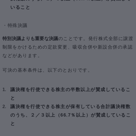
いること
・特殊決議
特別決議よりも重要な決議
のことです。発行株式全部に譲渡
制限をかけるための定款変更、吸収合併や新設合併の承認
などがあります。
可決の基本条件は、以下のとおりです。
議決権を行使できる株主の半数以上が賛成しているこ
と
議決権を行使できる株主が保有している合計議決権数
のうち、２／３以上（66.7％以上）が賛成しているこ
と