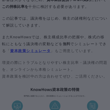
この持株比率を
十分に検討する必要があります。
この記事では、議決権をはじめ、株主の諸権利などについ
て解説していきます。
またKnowHowsでは、株主構成比率の把握や、株式の移
転にともなう議決権の変動などを
無料
でシミュレートでき
る
「
資本政策シミュレータ
」もご用意しています。
増資の際にトラブルとなりやすい株主比率・議決権の問題
を、オンラインから本格シミュレート。
資本政策を検討中の方は合わせてぜひ、ご活用ください。