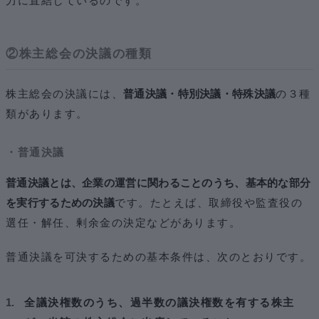
力に直結しているのです。
②株主総会の決議の種類
株主総会の決議には、
普通決議・特別決議・特殊決議
の３種
類があります。
・普通決議
普通決議とは、企業の運営に関わることのうち、基本的な部分
を実行するための決議
です。たとえば、取締役や監査役の
選任・解任、剰余金の決定などがあります。
普通決議を可決するための基本条件は、次のとおりです。
全議決権数のうち、過半数の議決権数を有する株主