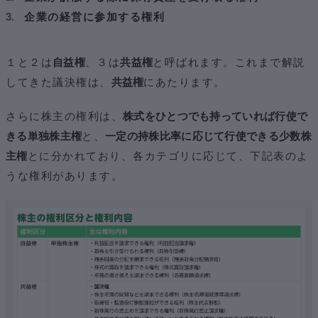
企業の経営に参加する権利
１と２は
自益権
、３は
共益権
と呼ばれます。これまで解説
してきた議決権は、
共益権
にあたります。
さらに株主の権利は、
株式をひとつでも持っていれば行使で
きる単独株主権
と、
一定の持株比率に応じて行使できる少数株
主権
とに分かれており、各カテゴリに応じて、下記表のよ
うな権利があります。