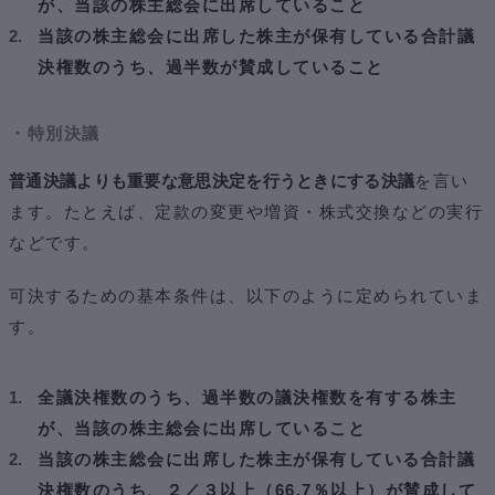
が、当該の株主総会に出席していること
当該の株主総会に出席した株主が保有している合計議
決権数のうち、過半数が賛成していること
・特別決議
普通決議よりも重要な意思決定を行うときにする決議
を言い
ます。たとえば、定款の変更や増資・株式交換などの実行
などです。
可決するための基本条件は、以下のように定められていま
す。
全議決権数のうち、過半数の議決権数を有する株主
が、当該の株主総会に出席していること
当該の株主総会に出席した株主が保有している合計議
決権数のうち、２／３以上（66.7％以上）が賛成して