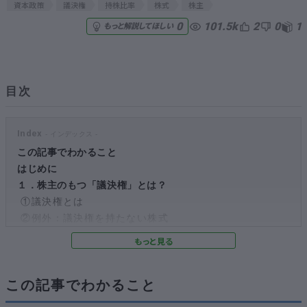
資本政策
議決権
持株比率
株式
株主
101.5k
2
0
1
無料でアンケート
0
もっと解説してほしい
匿名360°評価
目次
ちょこっと相談とは？
Index
新規会員登録
この記事でわかること
はじめに
１．株主のもつ「議決権」とは？
ログイン
①議決権とは
②例外：議決権を持たない株式
２．「持株比率」とは？
①持株比率と議決権の関係性
②株主総会の決議の種類
この記事でわかること
３．議決権以外の株主の権利と持株比率の関係性
①単独株主権と持株比率の関係性