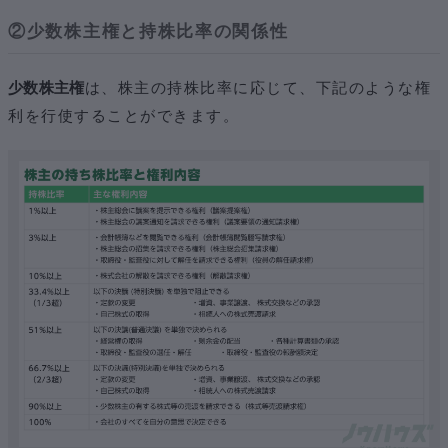
②少数株主権と持株比率の関係性
少数株主権
は、株主の持株比率に応じて、下記のような権
利を行使することができます。