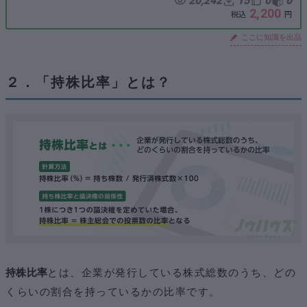
20,242
15
0
0
2,200
ここに知識を出品
２．「持株比率」とは？
持株比率
とは、企業が発行している株式総数のうち、どの
くらいの割合を持っているかの比率です。