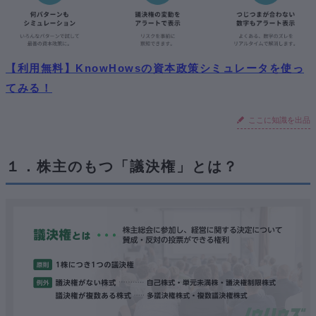
【利用無料】KnowHowsの資本政策シミュレータを使っ
てみる！
ここに知識を出品
１．株主のもつ「議決権」とは？