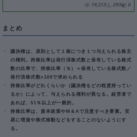
19,213
293
0
まとめ
議決権は、原則として１株につき１つ与えられる株主
の権利。持株比率は発行済株式数と保有している株式
数の比率で、持株比率（％）＝保有している株式数／
発行済株式数×100で求められる
持株比率がどれくらいか（議決権をどの程度持ってい
るか）によって、与えられる権利が異なる。経営者で
あれば、51％以上が一般的。
持株比率は、資本政策やM＆Aで注意すべき要素。安
易に増資や株式移動などをすることのないようにす
る。