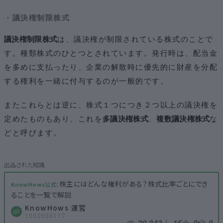
・議決権制限株式
議決権制限株式
は、議決権が制限されている株式のことで
す。種類株式のひとつとされています。発行時は、配当金
を多めに支払ったり、企業の解散時に優先的に財産を分配
する権利を一緒に付与するのが一般的です。
またこれらとは逆に、株式１つにつき２つ以上の議決権を
定めたものもあり、これを
多議決権株式
、
複数議決権株式
な
どと呼びます。
株主にはどんな権利がある？株式比率ごとにでき
ることを一覧で解説
KnowHows 運営
1000000117