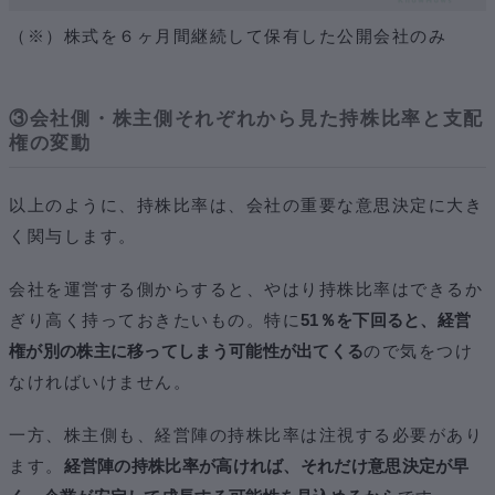
（※）株式を６ヶ月間継続して保有した公開会社のみ
③会社側・株主側それぞれから見た持株比率と支配
権の変動
以上のように、持株比率は、会社の重要な意思決定に大き
く関与します。
会社を運営する側からすると、やはり持株比率はできるか
ぎり高く持っておきたいもの。特に
51％を下回ると、経営
権が別の株主に移ってしまう可能性が出てくる
ので気をつけ
なければいけません。
一方、株主側も、経営陣の持株比率は注視する必要があり
ます。
経営陣の持株比率が高ければ、それだけ意思決定が早