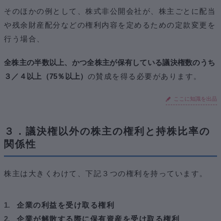
そのほかの例として、株式非公開会社が、株主ごとに配当
や残余財産配分などの権利内容を定めるための定款変更を
行う場合、
全株主の半数以上、かつ全株主が保有している議決権数のうち
３／４以上（75％以上）
の賛成を得る必要があります。
ここに知識を出品
３．議決権以外の株主の権利と持株比率の
関係性
株主は大きくわけて、下記３つの権利を持っています。
企業の利益を受け取る権利
企業が解散する際に保有資産を受け取る権利