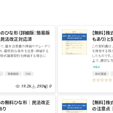
ログイン
書のひな形（詳細版：簡易版
【無料】株
│民法改正対応済
もあり）
て、基本合意書の締結やデューデリ
この契約書は
ち、最終的な条件を合意・締結する
を保有する株
。 株式譲渡契約を締結する場合に
したものです
上で、適切な方を
M&A
A
事業継承
PMI
株式譲渡
A契約
M&A関連
M&A契約
株式譲渡契約
MA
19.2k
293
0
書の無料ひな形│民法改正
【無料】
あり
の注意点