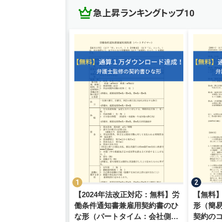
急上昇ランキングトップ10
【2024年法改正対応：無料】労
【無料
働条件通知書兼雇用契約書のひ
形（簡
な形（パートタイム：会社側有
契約の