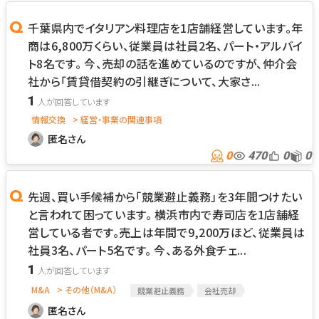
千葉県内でイタリアン料理店を1店舗経営しています。年
商は6,800万くらい、従業員は社員2名、パート・アルバイ
ト8名です。 今、売却の話を進めているのですが、仲介会
社から「賃貸借契約の引継ぎについて、大家さ...
1
情報交換
> 経営・事業の関連事項
匿名さん
0
470
0
0
先週、買い手候補から「競業避止義務」を3年間つけたい
と言われて困っています。 横浜市内で寿司店を1店舗経
営している者です。売上は年間で9,200万ほど、従業員は
社員3名、パート5名です。 今、ある外食チェ...
1
M&A
> その他（M&A）
競業避止義務
会社売却
匿名さん