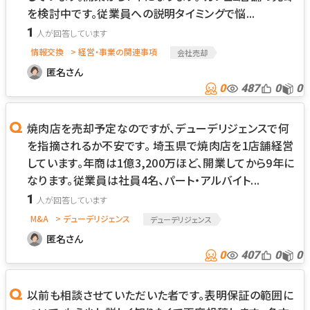
を検討中です。従業員への説明タイミングで悩...
1
情報交換
> 経営・事業の関連事項
会社売却
匿名さん
0
487
0
0
焼肉店を売却予定なのですが、デューデリジェンスで何
を指摘されるか不安です。 埼玉県で焼肉店を1店舗経営
しています。年商は1億3,200万ほど、開業してから9年に
なります。従業員は社員4名、パート・アルバイト...
1
M&A
> デューデリジェンス
デューデリジェンス
匿名さん
0
407
0
0
以前も相談させていただいた者です。表明保証の範囲に