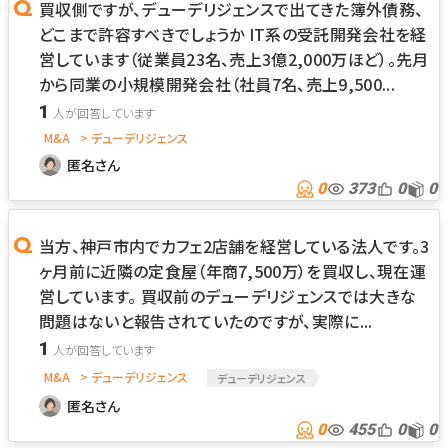
買収側ですが、デューデリジェンスで出てきた簿外債務、
どこまで許容すべきでしょうか IT系の受託開発会社を経
営しています（従業員23名、売上3億2,000万ほど）。先月
から同業の小規模開発会社（社員7名、売上9,500...
1
M&A
> デューデリジェンス
匿名さん
0
373
0
0
当方、神戸市内でカフェ2店舗を経営している法人です。3
ヶ月前に近隣の定食屋（年商7,500万）を買収し、現在運
営しています。 買収前のデューデリジェンスでは大きな
問題はないと報告されていたのですが、実際に...
1
M&A
> デューデリジェンス
デューデリジェンス
匿名さん
0
455
0
0