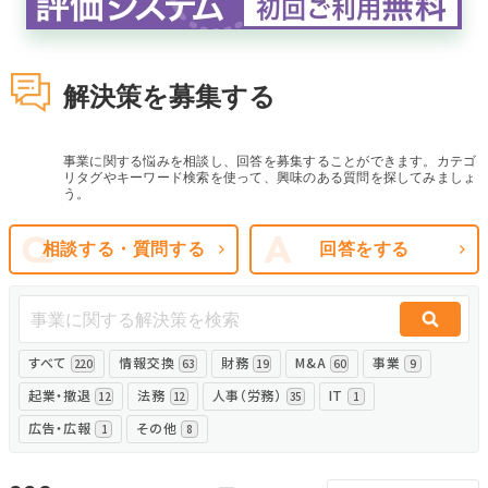
無料でアンケート
解決策を募集する
匿名360°評価
ちょこっと相談とは？
事業に関する悩みを相談し、回答を募集することができます。カテゴ
リタグやキーワード検索を使って、興味のある質問を探してみましょ
う。
新規会員登録
相談する・質問する
回答をする
ログイン
すべて
情報交換
財務
M&A
事業
220
63
19
60
9
起業・撤退
法務
人事（労務）
IT
12
12
35
1
広告・広報
その他
1
8