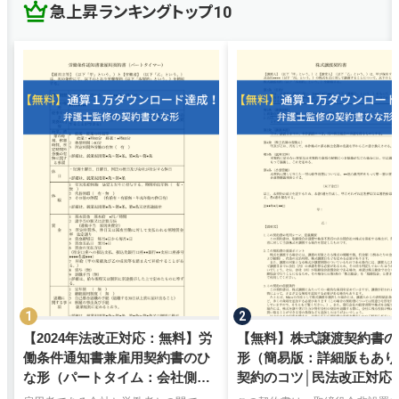
急上昇ランキングトップ10
【2024年法改正対応：無料】労
【無料】株式譲渡契約書の
働条件通知書兼雇用契約書のひ
形（簡易版：詳細版もあり
な形（パートタイム：会社側有
契約のコツ│民法改正対応
利）弁護士監修