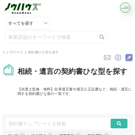
記事・コラムを読む
解決策を募集する
トップページ
契約書ひな型を探す
知識を買う／売る
相続・遺言の契約書ひな型を探す
契約書ひな型を探す
【弁護士監修・無料】自筆遺言書や遺言公正証書など、相続・遺言に
関する契約書ひな形の一覧です。
専門家に電話する
無料で株価を算定
資本政策を無料でお試し