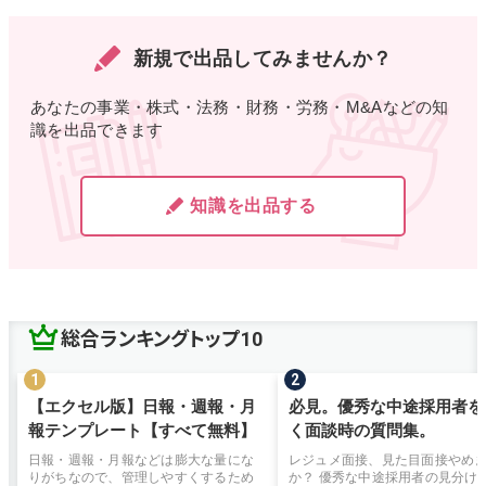
新規で出品してみませんか？
あなたの事業・株式・法務・財務・労務・M&Aなどの知
識を出品できます
知識を出品する
総合ランキングトップ10
【エクセル版】日報・週報・月
必見。優秀な中途採用者を
報テンプレート【すべて無料】
く面談時の質問集。
日報・週報・月報などは膨大な量にな
レジュメ面接、見た目面接やめ
りがちなので、管理しやすくするため
か？ 優秀な中途採用者の見分け