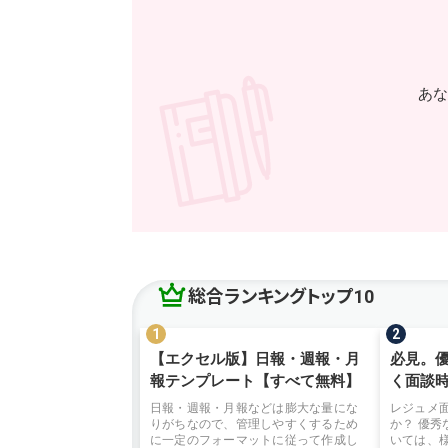
あな
総合ランキングトップ10
【エクセル版】日報・週報・月
必見。
報テンプレート【すべて無料】
く面談
日報・週報・月報などは膨大な量にな
レジュメ
りがちなので、管理しやすくするため
か？ 優
に一定のフォーマットに従って作成し
いては、