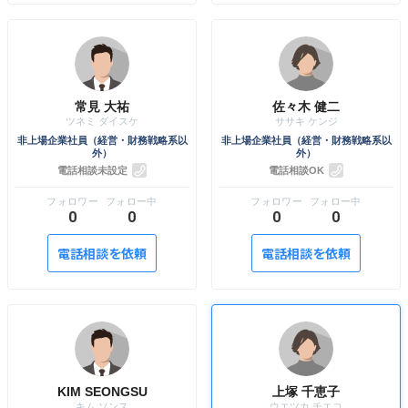
常見 大祐
佐々木 健二
非上場企業社員（経営・財務戦略系以
非上場企業社員（経営・財務戦略系以
外）
外）
電話相談未設定
電話相談OK
0
0
0
0
電話相談を依頼
電話相談を依頼
KIM SEONGSU
上塚 千恵子