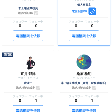
個人事業主
非上場企業役員
電話相談OK
電話相談OK
0
0
0
0
電話相談を依頼
電話相談を依頼
直井 郁洋
桑原 稔明
税理士
非上場企業社員（経営・財務戦略系）
電話相談未設定
電話相談未設定
0
1
0
1
電話相談を依頼
電話相談を依頼