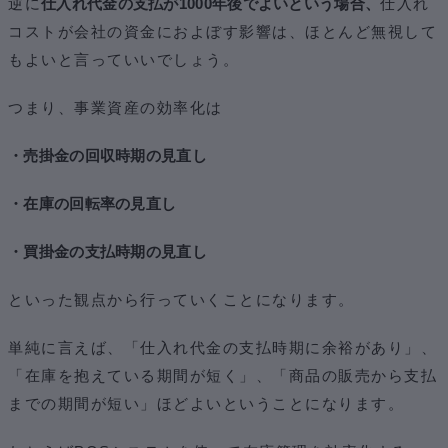
逆に
仕入れ代金の支払が1000年後でよいという場合、
仕入れ
コストが会社の資金におよぼす影響は、ほとんど無視して
もよいと言っていいでしょう。
つまり、事業資産の効率化は
・売掛金の回収時期の見直し
・在庫の回転率の見直し
・買掛金の支払時期の見直し
といった観点から行っていくことになります。
単純に言えば、「仕入れ代金の支払時期に余裕があり」、
「在庫を抱えている期間が短く」、「商品の販売から支払
までの期間が短い」ほどよいということになります。