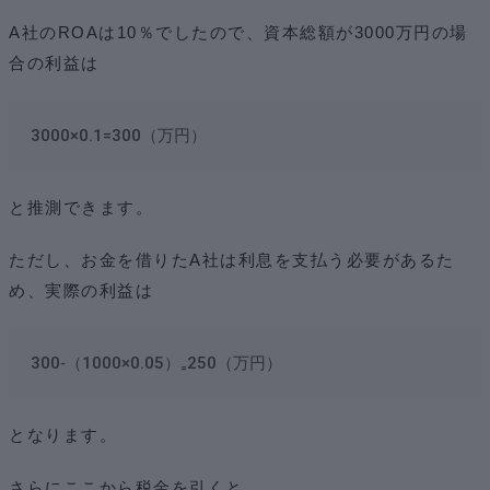
A社のROAは10％でしたので、資本総額が3000万円の場
合の利益は
3000×0.1=300（万円）
と推測できます。
ただし、お金を借りたA社は利息を支払う必要があるた
め、実際の利益は
300‐（1000×0.05）₌250（万円）
となります。
さらにここから税金を引くと、