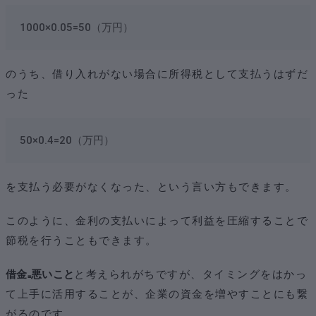
1000×0.05=50（万円）
のうち、借り入れがない場合に所得税として支払うはずだ
った
50×0.4=20（万円）
を支払う必要がなくなった、という言い方もできます。
このように、金利の支払いによって利益を圧縮することで
節税を行うこともできます。
借金₌悪いこと
と考えられがちですが、タイミングをはかっ
て上手に活用することが、企業の資金を増やすことにも繋
がるのです。