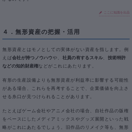
ここに知識を出品
４．無形資産の把握・活用
無形資産とはモノとしての実体がない資産を指します。例
えば
会社が持つノウハウ
や、
社員の有するスキル
、
技術特許
などの知的財産権
などがこれにあたります。
有形の生産設備よりも無形資産が利益率に影響する可能性
がある場合、これらを再考することで、企業価値を向上さ
せる糸口が見つけられることがあります。
たとえばゲーム会社やアニメ会社の場合、自社作品の版権
をベースにしたメディアミックスやグッズ展開といった戦
略がこれにあたるでしょう。旧作品のリメイク等も、無形