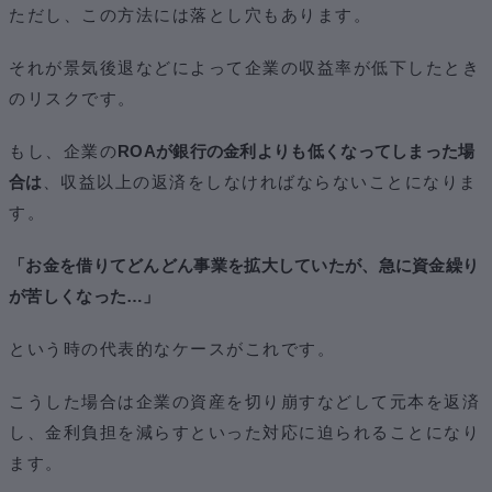
ただし、この方法には落とし穴もあります。
それが景気後退などによって企業の収益率が低下したとき
のリスクです。
もし、企業の
ROAが銀行の金利よりも低くなってしまった場
合は
、収益以上の返済をしなければならないことになりま
す。
「お金を借りてどんどん事業を拡大していたが、急に資金繰り
が苦しくなった…」
という時の代表的なケースがこれです。
こうした場合は企業の資産を切り崩すなどして元本を返済
し、金利負担を減らすといった対応に迫られることになり
ます。