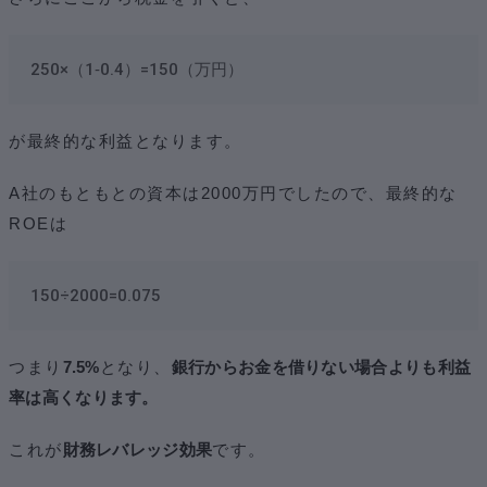
250×（1‐0.4）=150（万円）
が最終的な利益となります。
A社のもともとの資本は2000万円でしたので、最終的な
ROEは
150÷2000=0.075
つまり
7.5%
となり、
銀行からお金を借りない場合よりも利益
率は高くなります。
これが
財務レバレッジ効果
です。