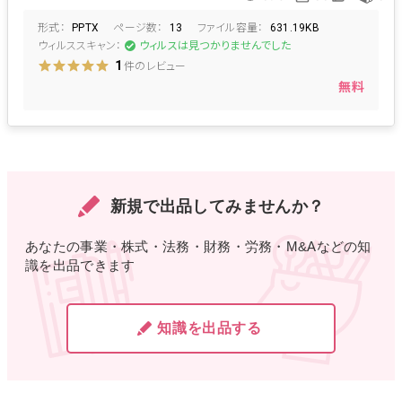
ビジョン
コロナショック
形式：
ページ数：
ファイル容量：
PPTX
13
631.19KB
ウィルススキャン：
ウィルスは見つかりませんでした
件のレビュー
1
無料
新規で出品してみませんか？
あなたの事業・株式・法務・財務・労務・M&Aなどの知
識を出品できます
知識を出品する