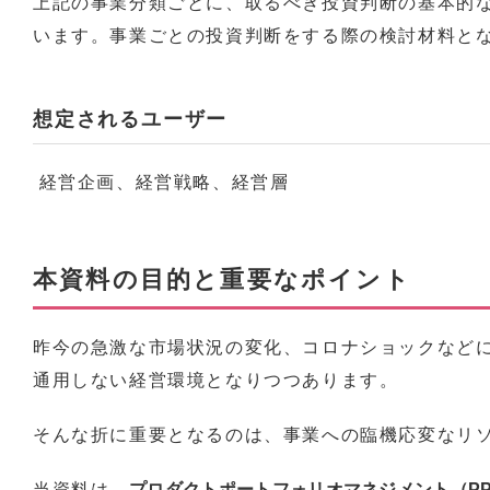
上記の事業分類ごとに、取るべき投資判断の基本的
います。事業ごとの投資判断をする際の検討材料と
想定されるユーザー
経営企画、経営戦略、経営層
本資料の目的と重要なポイント
昨今の急激な市場状況の変化、コロナショックなど
通用しない経営環境となりつつあります。
そんな折に重要となるのは、事業への臨機応変なリ
当資料は、
プロダクトポートフォリオマネジメント（P