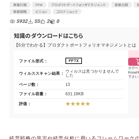
事業計画
PPM
プロダクトポートフォリオマネジメント
事業分類
事業戦略
ビジョン
コロナショック
5932
55
2
0
知識のダウンロードはこちら
【5分でわかる】プロダクトポートフォリオマネジメントとは
ファイル形式
PPTX
デー
ウィルスは見つかりませんで
Know
ウィルススキャン結果
した
下さい
ページ数
13
ファイル容量
631.19KB
評価
経営戦略の策定や経営分析に用いるフレームワーク