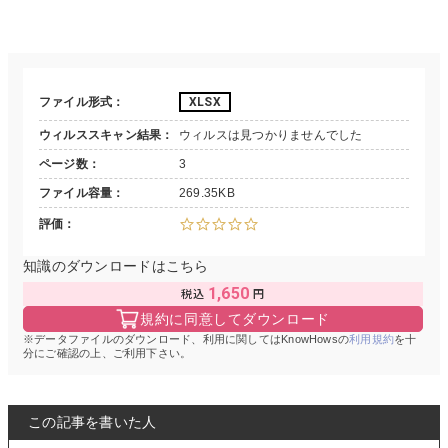
ファイル形式
XLSX
ウィルススキャン結果
ウィルスは見つかりませんでした
ページ数
3
ファイル容量
269.35KB
評価
知識のダウンロードはこちら
1,650
規約に同意してダウンロード
データファイルのダウンロード、利用に関してはKnowHowsの
利用規約
を十
分にご確認の上、ご利用下さい。
この記事を書いた人