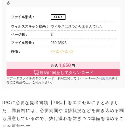
き
ファイル形式
XLSX
ウィルススキャン結果
ウィルスは見つかりませんでした
ページ数
3
ファイル容量
269.35KB
評価
1,650
規約に同意してダウンロード
データファイルのダウンロード、利用に関してはKnowHowsの
利用規約
を十
分にご確認の上、ご利用下さい。
IPOに必要な提出書類【79個】をエクセルにまとめまし
た。同資料には、必要期間や進捗状況などを書き込める欄
も用意しているので、抜け漏れを防ぎつつ準備を進めるこ
とが可能です。