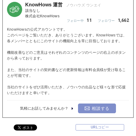
KnowHows 運営
該当なし
株式会社KnowHows
11
1,662
KnowHowsの公式アカウントです。
このページをご覧いただき、ありがとうございます。KnowHowsでは、
各メンバーとともにこのサイトの機能向上を常に目指しております。
機能改善などのご意見はそれぞれのコンテンツのページの右上のボタン
から承っております。
また、当社のサイトの契約書などの更新情報は有料会員様が受け取るこ
とが可能です。
当社のサイトをぜひ活用いただき、ノウハウの出品など様々な形で応援
いただけますと幸いです。
相談する
気軽にお話してみませんか？
URLコピー