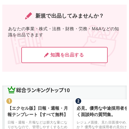
新規で出品してみませんか？
あなたの事業・株式・法務・財務・労務・M&Aなどの知
識を出品できます
知識を出品する
総合ランキングトップ10
【エクセル版】日報・週報・月
必見。優秀な中途採用者を
報テンプレート【すべて無料】
く面談時の質問集。
日報・週報・月報などは膨大な量にな
レジュメ面接、見た目面接やめ
りがちなので、管理しやすくするため
か？ 優秀な中途採用者の見分け