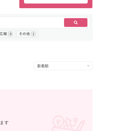
・広報
その他
0
1
きます