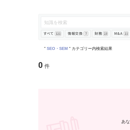
すべて
情報交換
財務
M&A
121
7
23
21
"
SEO・SEM
"
カテゴリー内検索結果
0
あな