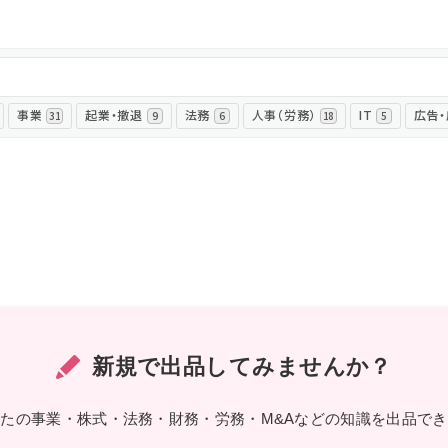
ログイン
事業
起業・撤退
法務
人事（労務）
IT
広告
31
9
6
18
5
新規で出品してみませんか？
たの事業・株式・法務・財務・労務・M&Aなどの知識を出品で