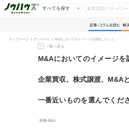
記事・コラムを読む
解
記
トップページ
アンケート
M&Aにおいてのイメージを調査したいと思います。 企業買収、株式譲渡、M&Aと聞いて、一般的なイメージを教えてください。 一番近いものを選んでください。
一覧へ戻る
知
M&Aにおいてのイメージを
専
企業買収、株式譲渡、M&A
資
一番近いものを選んでくだ
匿
財務・M&A