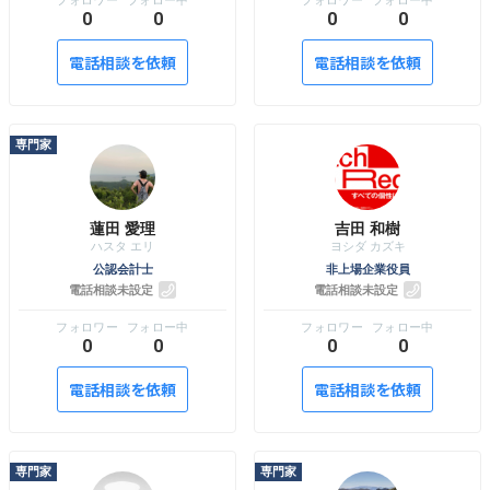
0
0
0
0
電話相談を依頼
電話相談を依頼
蓮田 愛理
吉田 和樹
公認会計士
非上場企業役員
電話相談未設定
電話相談未設定
0
0
0
0
電話相談を依頼
電話相談を依頼