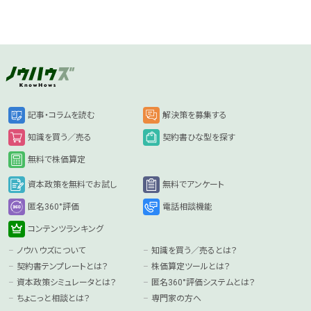
記事・コラムを読む
解決策を募集する
知識を買う／売る
契約書ひな型を探す
無料で株価算定
資本政策を無料でお試し
無料でアンケート
匿名360°評価
電話相談機能
コンテンツランキング
ノウハウズについて
知識を買う／売るとは？
契約書テンプレートとは？
株価算定ツールとは？
資本政策シミュレータとは？
匿名360°評価システムとは？
ちょこっと相談とは？
専門家の方へ