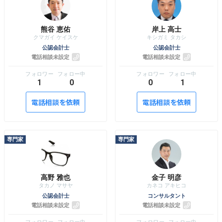
熊谷 恵佑
岸上 高士
公認会計士
公認会計士
電話相談未設定
電話相談未設定
1
0
0
1
電話相談を依頼
電話相談を依頼
高野 雅也
金子 明彦
公認会計士
コンサルタント
電話相談未設定
電話相談未設定