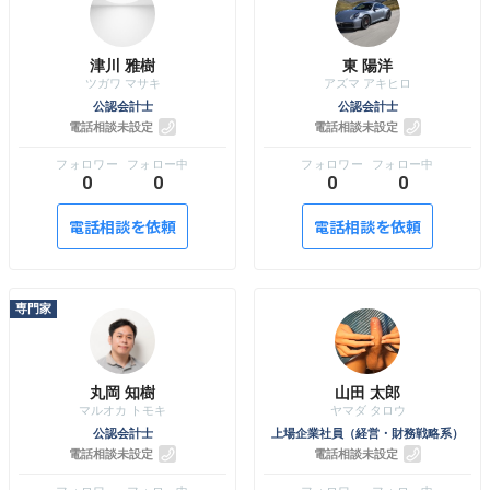
津川 雅樹
東 陽洋
公認会計士
公認会計士
電話相談未設定
電話相談未設定
0
0
0
0
電話相談を依頼
電話相談を依頼
丸岡 知樹
山田 太郎
公認会計士
上場企業社員（経営・財務戦略系）
電話相談未設定
電話相談未設定