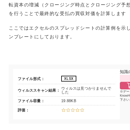
転資本の増減（クロージング時点とクロージング予
を行うことで最終的な受払の買収対価を計算します
ここではエクセルのスプレッドシートの計算例を示
ンプレートにしております。
知識
ファイル形式
XLSX
ウィルスは見つかりませんで
ウィルススキャン結果
デー
した
Know
下さい
ファイル容量
19.88KB
評価