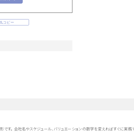
RLコピー
な形です。 会社名やスケジュール、バリュエーションの数字を変えればすぐに実務