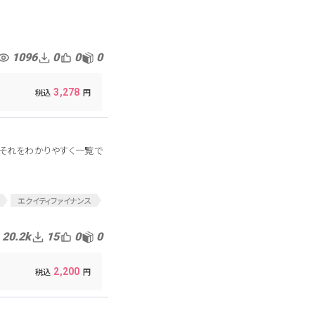
1096
0
0
0
3,278
、それをわかりやすく一覧で
エクイティファイナンス
20.2k
15
0
0
2,200