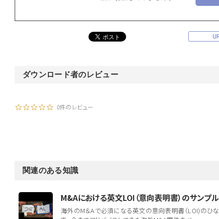
U
ダウンロード者のレビュー
0件のレビュー
関連のある知識
M&Aにおける英文LOI（意向表明書）のサンプル
海外のM＆Aで必須になる英文の意向表明書（LOI)のひ