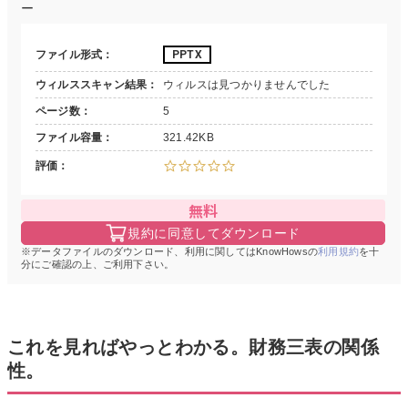
ー
ファイル形式
PPTX
ウィルススキャン結果
ウィルスは見つかりませんでした
ページ数
5
ファイル容量
321.42KB
評価
無料
規約に同意してダウンロード
データファイルのダウンロード、利用に関してはKnowHowsの
利用規約
を十
分にご確認の上、ご利用下さい。
これを見ればやっとわかる。財務三表の関係
性。