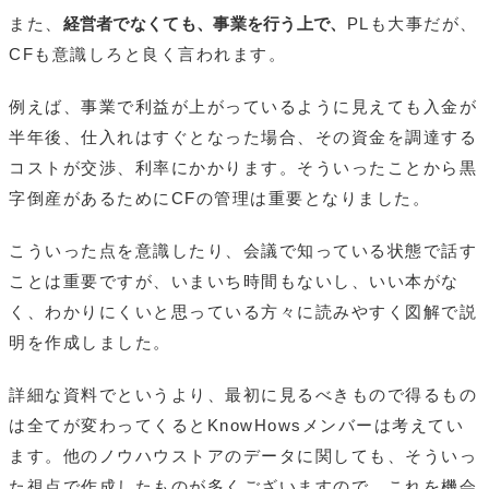
また、
経営者でなくても、事業を行う上で、
PLも大事だが、
CFも意識しろと良く言われます。
例えば、事業で利益が上がっているように見えても入金が
半年後、仕入れはすぐとなった場合、その資金を調達する
コストが交渉、利率にかかります。そういったことから黒
字倒産があるためにCFの管理は重要となりました。
こういった点を意識したり、会議で知っている状態で話す
ことは重要ですが、いまいち時間もないし、いい本がな
く、わかりにくいと思っている方々に読みやすく図解で説
明を作成しました。
詳細な資料でというより、最初に見るべきもので得るもの
は全てが変わってくるとKnowHowsメンバーは考えてい
ます。他のノウハウストアのデータに関しても、そういっ
た視点で作成したものが多くございますので、これを機会