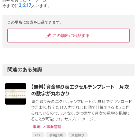
3,217
今までに
人います。
この場所に知識を出品できます。
この場所に出品する
関連のある知識
【無料】資金繰り表エクセルテンプレート│月次
の数字が丸わかり
資金繰り表のエクセルテンプレートが、無料でダウンロード
できます。数字だけ入力すれば自動で計算できるように作
られているので、ミスなく、かつ素早く月次の数字を把握す
ることが可能です。 サンプルイメージ...
事業
> 事業管理
FCF
事業計画
資金繰り