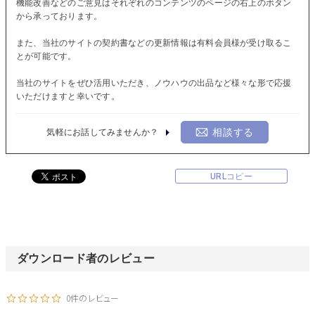
機能改善などのご意見はそれぞれのコンテンツのページの右上のボタン
から承っております。
また、当社のサイトの契約書などの更新情報は有料会員様が受け取るこ
とが可能です。
当社のサイトをぜひ活用いただき、ノウハウの出品など様々な形で応援
いただけますと幸いです。
相談する
気軽にお話してみませんか？
URLコピー
ダウンロード者のレビュー
0件のレビュー