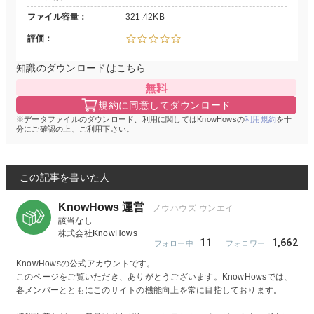
ファイル容量
321.42KB
評価
知識のダウンロードはこちら
無料
規約に同意してダウンロード
データファイルのダウンロード、利用に関してはKnowHowsの
利用規約
を十
分にご確認の上、ご利用下さい。
この記事を書いた人
KnowHows 運営
該当なし
株式会社KnowHows
11
1,662
KnowHowsの公式アカウントです。
このページをご覧いただき、ありがとうございます。KnowHowsでは、
各メンバーとともにこのサイトの機能向上を常に目指しております。