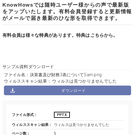
KnowHowsでは随時ユーザー様からの声で最新版
をアップいたします。有料会員登録すると更新情報
がメールで届き最新のひな形を取得できます。
有料会員は様々な
特典
があります。特典は
こちら
から。
サンプル資料ダウンロード
ファイル名：決算書及び財務3表についてSam.png
ウィルススキャン結果： ウィルスは見つかりませんでした
ダウンロード
ファイル形式
PPTX
ウィルススキャン結果
ウィルスは見つかりませんでした
ページ数
5