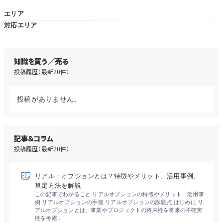
エリア
無料でアンケート
対応エリア
匿名360°評価
知識を買う／売る
ちょこっと相談とは？
投稿履歴（最新20件）
投稿がありません。
新規会員登録
ログイン
記事＆コラム
投稿履歴（最新20件）
リアル・オプションとは？特徴やメリット、活用事例、
算定方法を解説
この記事でわかること リアルオプションの特徴やメリット、活用事
例 リアルオプションの手順 リアルオプションの課題点 はじめに リ
アルオプションとは、事業やプロジェクトの将来性を将来の不確実
性を考慮...