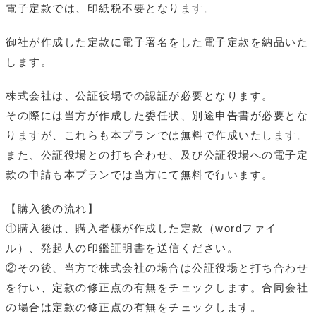
電子定款では、印紙税不要となります。
御社が作成した定款に電子署名をした電子定款を納品いた
します。
株式会社は、公証役場での認証が必要となります。
その際には当方が作成した委任状、別途申告書が必要とな
りますが、これらも本プランでは無料で作成いたします。
また、公証役場との打ち合わせ、及び公証役場への電子定
款の申請も本プランでは当方にて無料で行います。
【購入後の流れ】
①購入後は、購入者様が作成した定款（wordファイ
ル）、発起人の印鑑証明書を送信ください。
②その後、当方で株式会社の場合は公証役場と打ち合わせ
を行い、定款の修正点の有無をチェックします。合同会社
の場合は定款の修正点の有無をチェックします。