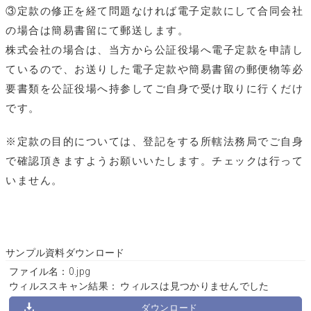
③定款の修正を経て問題なければ電子定款にして合同会社
の場合は簡易書留にて郵送します。
株式会社の場合は、当方から公証役場へ電子定款を申請し
ているので、お送りした電子定款や簡易書留の郵便物等必
要書類を公証役場へ持参してご自身で受け取りに行くだけ
です。
※定款の目的については、登記をする所轄法務局でご自身
で確認頂きますようお願いいたします。チェックは行って
いません。
サンプル資料ダウンロード
ファイル名：0.jpg
ウィルススキャン結果： ウィルスは見つかりませんでした
ダウンロード