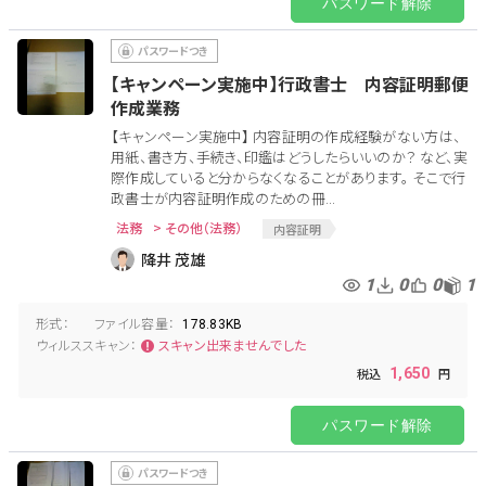
パスワード解除
【キャンペーン実施中】行政書士 内容証明郵便
作成業務
【キャンペーン実施中】 内容証明の作成経験がない方は、
用紙、書き方、手続き、印鑑はどうしたらいいのか？ など、実
際作成していると分からなくなることがあります。 そこで行
政書士が内容証明作成のための冊...
法務
> その他（法務）
内容証明
降井 茂雄
1
0
0
1
形式：
ファイル容量：
178.83KB
ウィルススキャン：
スキャン出来ませんでした
1,650
パスワード解除