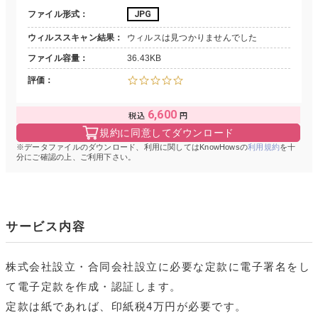
ファイル形式
JPG
ウィルススキャン結果
ウィルスは見つかりませんでした
ファイル容量
36.43KB
評価
6,600
規約に同意してダウンロード
データファイルのダウンロード、利用に関してはKnowHowsの
利用規約
を十
分にご確認の上、ご利用下さい。
サービス内容
株式会社設立・合同会社設立に必要な定款に電子署名をし
て電子定款を作成・認証します。
定款は紙であれば、印紙税4万円が必要です。