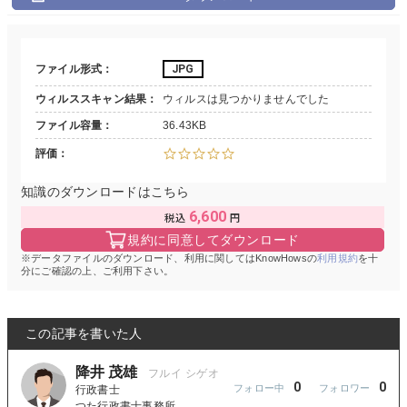
ファイル形式
JPG
ウィルススキャン結果
ウィルスは見つかりませんでした
ファイル容量
36.43KB
評価
知識のダウンロードはこちら
6,600
規約に同意してダウンロード
データファイルのダウンロード、利用に関してはKnowHowsの
利用規約
を十
分にご確認の上、ご利用下さい。
この記事を書いた人
降井 茂雄
0
0
行政書士
つた行政書士事務所