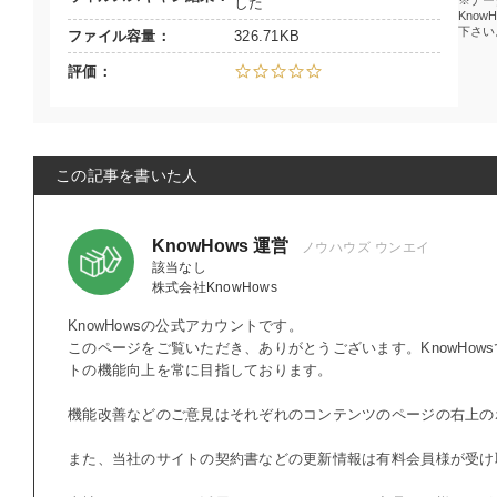
デー
した
Know
下さい
ファイル容量
326.71KB
評価
この記事を書いた人
KnowHows 運営
該当なし
株式会社KnowHows
KnowHowsの公式アカウントです。
このページをご覧いただき、ありがとうございます。KnowHow
トの機能向上を常に目指しております。
機能改善などのご意見はそれぞれのコンテンツのページの右上の
また、当社のサイトの契約書などの更新情報は有料会員様が受け