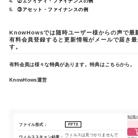
②エクイティ・ファイナンスの例
③アセット・ファイナンスの例
KnowHowsでは随時ユーザー様からの声で
有料会員登録すると更新情報がメールで届き最
す。
有料会員は様々な
特典
があります。特典は
こちら
から。
KnowHows運営
知識
ファイル形式
PPTX
ウィルスは見つかりませんで
ウィルススキャン結果