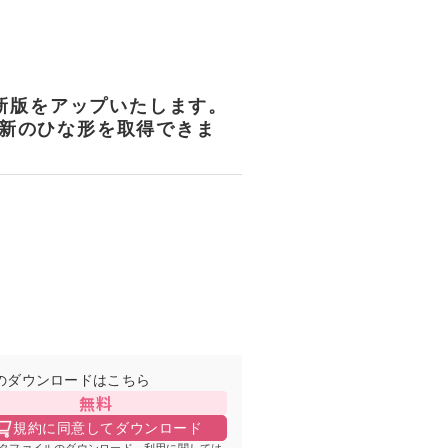
最新版をアップいたします。
新のひな形を取得できま
のダウンロードはこちら
無料
規約に同意してダウンロード