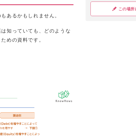
この場所
のもあるかもしれません。
葉は知っていても、どのような
くための資料です。