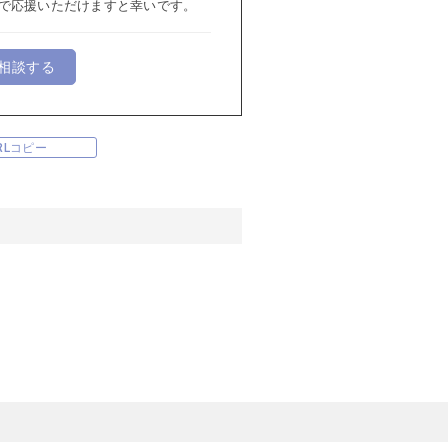
で応援いただけますと幸いです。
相談する
RLコピー