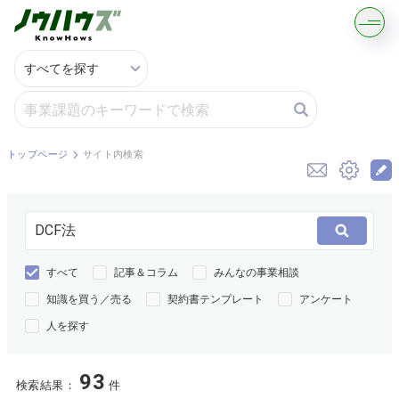
記事・コラムを読む
解決策を募集する
トップページ
サイト内検索
知識を買う／売る
契約書ひな型を探す
すべて
記事＆コラム
みんなの事業相談
専門家に電話する
知識を買う／売る
契約書テンプレート
アンケート
人を探す
無料で株価を算定
93
資本政策を無料でお試し