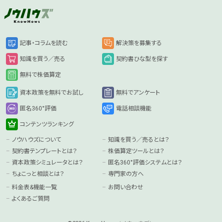
記事・コラムを読む
解決策を募集する
知識を買う／売る
契約書ひな型を探す
無料で株価算定
資本政策を無料でお試し
無料でアンケート
匿名360°評価
電話相談機能
コンテンツランキング
ノウハウズについて
知識を買う／売るとは？
契約書テンプレートとは？
株価算定ツールとは？
資本政策シミュレータとは？
匿名360°評価システムとは？
ちょこっと相談とは？
専門家の方へ
料金表&機能一覧
お問い合わせ
よくあるご質問