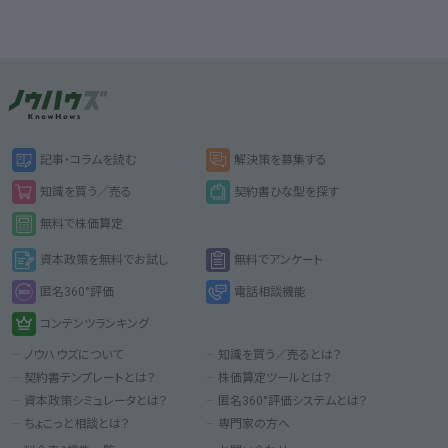
記事・コラムを読む
解決策を募集する
知識を買う／売る
契約書ひな型を探す
無料で株価算定
資本政策を無料でお試し
無料でアンケート
匿名360°評価
電話相談機能
コンテンツランキング
ノウハウズについて
知識を買う／売るとは？
契約書テンプレートとは？
株価算定ツールとは？
資本政策シミュレータとは？
匿名360°評価システムとは？
ちょこっと相談とは？
専門家の方へ