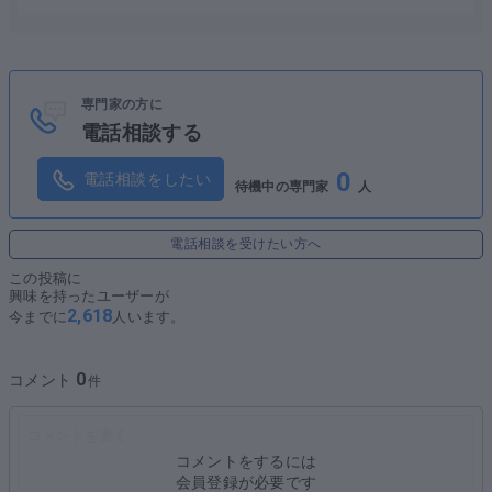
デューディリジェンス
専門家の方に
電話相談する
0
電話相談をしたい
待機中の専門家
人
電話相談を受けたい方へ
この投稿に
興味を持ったユーザーが
2,618
今までに
人います。
0
コメント
コメントをするには
会員登録が必要です