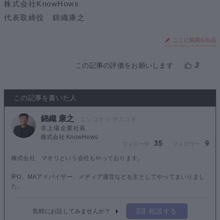
株式会社KnowHows
代表取締役 錦織康之
ここに知識を出品
3
この記事の評価をお願いします
この記事を書いた人
錦織 康之
非上場企業社長
株式会社 KnowHows
35
9
株式会社 マオリという会社もやっております。
IPO、MAアドバイザー、メディア運営などを主としてやってまいりまし
た。
相談する
気軽にお話してみませんか？