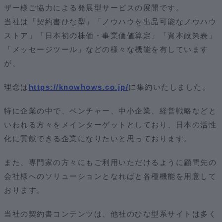
ザー様ご協力による発展型サービスの展開です。
当社は「契約書ひな型」「ノウハウを出品可能なノウハウ
ストア」「日本初の株価・事業価値算定」「資本政策表」
「メッセージツール」などの様々な機能を有しています
が、
理念は
https://knowhows.co.jp/
に集約いたしました。
特に企業の中で、ベンチャー、中小企業、経営戦略などと
いわれる方々をメインターゲットとしており、日本の活性
化に貢献できる企業になりたいと思っております。
また、専門家の方々にもご利用いただけるように顧問先の
会社様へのソリューションとなればと各種機能を用意して
おります。
当社の契約書コンテンツは、他社のひな型系サイトは多く