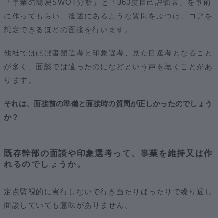
「事業の簡易SWOT分析」と「360度自己評価表」を事前
に作ってもらい、後述にあるような質問をぶつけ、コアを
想定できるほどの面接を行います。
他社ではほぼ書類選考と印象選考、見た目選考となること
が多く、面談では違ったのになどという声を聴くことがあ
ります。
それは、面接前の準備と面接時の質問が正しかったのでしょう
か？
既存幹部の面談や印象選考って、事業を維持又は作
れるのでしょうか。
定点監視的に実行しないで行き当たりばったりで繰り返し
面談していても意味がありません。