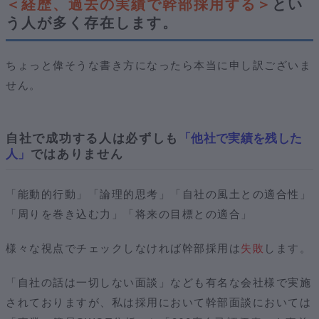
＜経歴、過去の実績で幹部採用する＞
とい
う人が多く存在します。
ちょっと偉そうな書き方になったら本当に申し訳ございま
せん。
自社で成功する人は必ずしも
「他社で実績を残した
人」
ではありません
「能動的行動」「論理的思考」「自社の風土との適合性」
「周りを巻き込む力」「将来の目標との適合」
様々な視点でチェックしなければ幹部採用は
失敗
します。
「自社の話は一切しない面談」なども有名な会社様で実施
されておりますが、私は採用において幹部面談においては