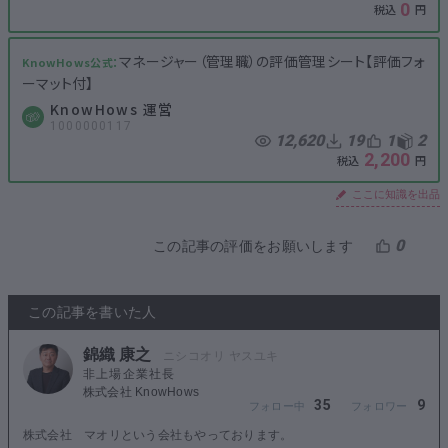
0
マネージャー（管理職）の評価管理シート【評価フォ
ーマット付】
KnowHows 運営
1000000117
12,620
19
1
2
2,200
ここに知識を出品
0
この記事の評価をお願いします
この記事を書いた人
錦織 康之
非上場企業社長
株式会社 KnowHows
35
9
株式会社 マオリという会社もやっております。