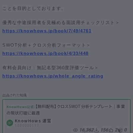
ことを目的としております。
優秀な中途採用者を見極める面談用チェックリスト＞
https://knowhows.jp/book/7/49/4761
SWOT分析＋クロス分析フォーマット＞
https://knowhows.jp/book/4/33/448
有料会員向け：無記名型360度評価ツール＞
https://knowhows.jp/whole_angle_rating
【無料配布】クロスSWOT分析テンプレート│事業
の現状打破に最適
KnowHows 運営
1000000117
16,362
156
2
0