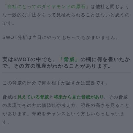
「自社にとってのダイヤモンドの原石」
は他社と同じよう
な一般的な手法をもって見極められることはないと思うの
です。
SWOT分析は当日にやってもらってもかまいません。
実はSWOTの中でも、
「脅威」
の欄に何を書いたか
で、その方の視座がわかることがあります。
この脅威の部分で何を相手が話すかは重要です。
脅威は
見えている脅威
と
将来から見た脅威があり
、その脅威
の表現でその方の価値観や考え方、視座の高さを見ること
があります。脅威をチャンスという方もいらっしゃいま
す。