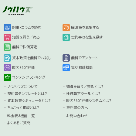
記事・コラムを読む
解決策を募集する
知識を買う／売る
契約書ひな型を探す
無料で株価算定
資本政策を無料でお試し
無料でアンケート
匿名360°評価
電話相談機能
コンテンツランキング
ノウハウズについて
知識を買う／売るとは？
契約書テンプレートとは？
株価算定ツールとは？
資本政策シミュレータとは？
匿名360°評価システムとは？
ちょこっと相談とは？
専門家の方へ
料金表&機能一覧
お問い合わせ
よくあるご質問