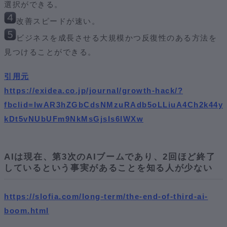
選択ができる。
改善スピードが速い。
ビジネスを成長させる大規模かつ反復性のある方法を
見つけることができる。
引用元
https://exidea.co.jp/journal/growth-hack/?
fbclid=IwAR3hZGbCdsNMzuRAdb5oLLiuA4Ch2k44y
kDt5vNUbUFm9NkMsGjsIs6lWXw
AIは現在、第3次のAIブームであり、2回ほど終了
しているという事実があることを知る人が少ない
https://slofia.com/long-term/the-end-of-third-ai-
boom.html