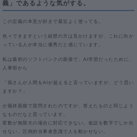
義」であるような気がする。
この定義の本意が好きで最近よく使ってる。
色々できますという経歴の方は見かけますが、これに向か
っている人が本当に優秀だと感じています。
私は最初のソフトバンクの面接で、AI学部だったために、
人事部から
「孫さんが人間をAIが超えると言っていますが、どう思い
ますか？」
が最終面接で質問されたのですが、答えたものと同じよう
なものだなと思っています。
変数が無限大の場合に対応できない。仮説を数字でしか出
せない。圧倒的当事者意識で人を動かせない。