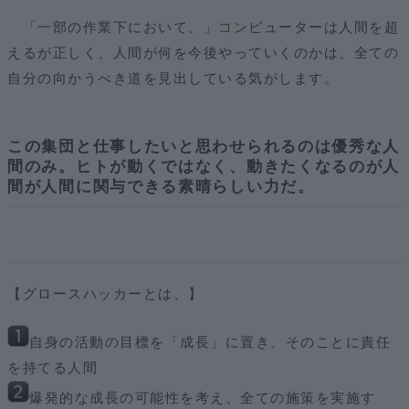
「一部の作業下において、」コンピューターは人間を超
えるが正しく、人間が何を今後やっていくのかは、全ての
自分の向かうべき道を見出している気がします。
この集団と仕事したいと思わせられるのは優秀な人
間のみ。ヒトが動くではなく、動きたくなるのが人
間が人間に関与できる素晴らしい力だ。
【グロースハッカーとは、】
自身の活動の目標を「成長」に置き、そのことに責任
を持てる人間
爆発的な成長の可能性を考え、全ての施策を実施す