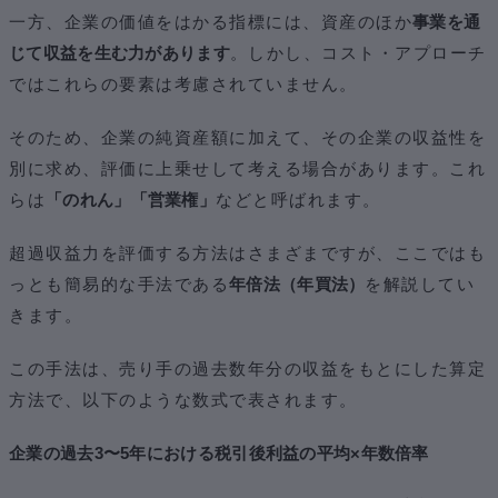
一方、企業の価値をはかる指標には、資産のほか
事業を通
じて収益を生む力があります
。しかし、コスト・アプローチ
ではこれらの要素は考慮されていません。
そのため、企業の純資産額に加えて、その企業の収益性を
別に求め、評価に上乗せして考える場合があります。これ
らは
「のれん」「営業権」
などと呼ばれます。
超過収益力を評価する方法はさまざまですが、ここではも
っとも簡易的な手法である
年倍法（年買法）
を解説してい
きます。
この手法は、売り手の過去数年分の収益をもとにした算定
方法で、以下のような数式で表されます。
企業の過去3〜5年における税引後利益の平均×年数倍率