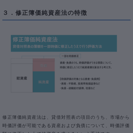
３．修正簿価純資産法の特徴
修正簿価純資産法は、貸借対照表の項目のうち、市場から
時価評価が可能である資産および負債について、時価評価