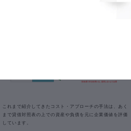
「年倍法」
これまで紹介してきたコスト・アプローチの手法は、あく
まで貸借対照表の上での資産や負債を元に企業価値を評価
しています。