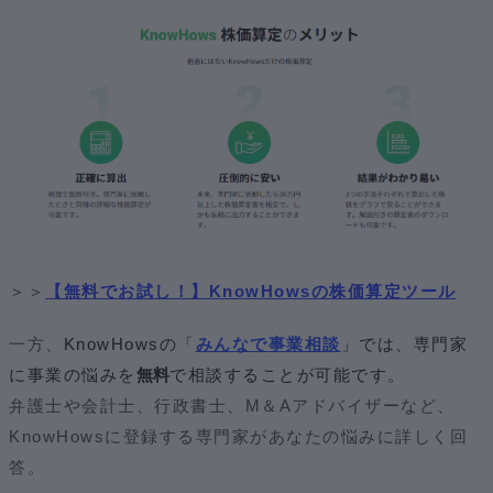
＞＞
【無料でお試し！】KnowHowsの株価算定ツール
一方、
KnowHowsの「
みんなで事業相談
」では、専門家
に事業の悩みを
無料
で相談することが可能です。
弁護士や会計士、行政書士、M＆Aアドバイザーなど、
KnowHowsに登録する専門家があなたの悩みに詳しく回
答。