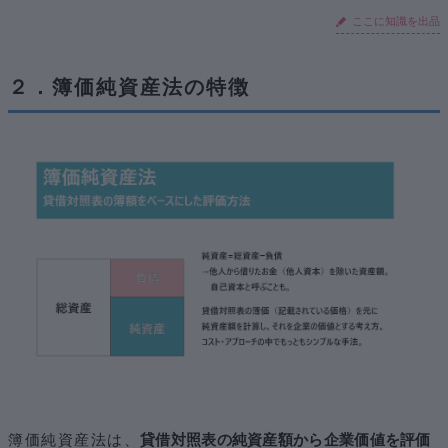
ここに知識を出品
２．簿価純資産法の特徴
簿価純資産法は、
貸借対照表の純資産額から企業価値を評価