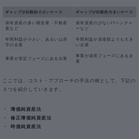
ギャップが比較的小さいケース
ギャップが比較的大きいケース
保有資産の多い製造業・不動産
保有資産の少ないITベンチャ
業など
ーなど
年間利益が小さい、あるいは赤
年間利益が資産額よりも大き
字の企業
い企業
事業が成長フェーズにある企
事業が安定フェーズにある企業
業
ここでは、コスト・アプローチの手法の例として、下記の
３つを紹介していきます。
簿価純資産法
修正簿価純資産法
時価純資産法