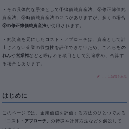
・その具体的な手法として①簿価純資産法、②修正簿価純
資産法、③時価純資産法の２つがありますが、多くの場合
②の修正簿価純資産法
が使用されます。
・純資産を元にしたコスト・アプローチは、資産として計
上されない企業の収益性を評価できないため、これらを
の
れん
や
営業権
などと呼ばれる項目として別途求め、合算す
る場合もあります。
ここに知識を出品
はじめに
このページでは、企業価値を評価する方法のひとつである
「コスト・アプローチ」
の特徴や計算方法などを解説して
いきます。