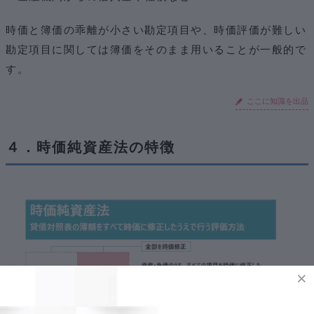
時価と簿価の乖離が小さい勘定項目や、時価評価が難しい
勘定項目に関しては簿価をそのまま用いることが一般的で
す。
ここに知識を出品
４．時価純資産法の特徴