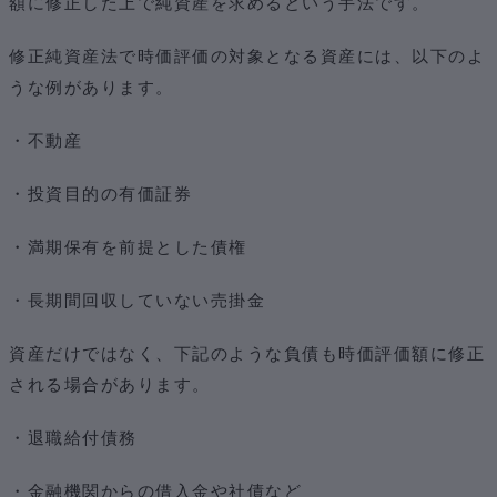
額に修正した上で純資産を求めるという手法です。
修正純資産法で時価評価の対象となる資産には、以下のよ
うな例があります。
・不動産
・投資目的の有価証券
・満期保有を前提とした債権
・長期間回収していない売掛金
資産だけではなく、下記のような負債も時価評価額に修正
される場合があります。
・退職給付債務
・金融機関からの借入金や社債など