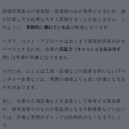
貸借対照表上の資産額・負債額のみが基準となるため、誰
が計算しても結果は大きく変動することがありません。こ
のように、
客観性に優れている点
が特徴となります。
一方で、コスト・アプローチはあくまで貸借対照表のみを
ベースとするため、企業の
収益力（キャッシュを生み出す
力）
は考慮の対象になりません。
そのため、たとえば工場・設備などの資産を持たないITベ
ンチャー企業などは、実際の価値よりも低い評価となるお
それがあります。
逆に、在庫や工場設備などを資産として保有する製造業
や、保有資産そのものが収益源となる不動産業などにおい
ては、評価と実態のギャップは比較的少なくなるでしょ
う。