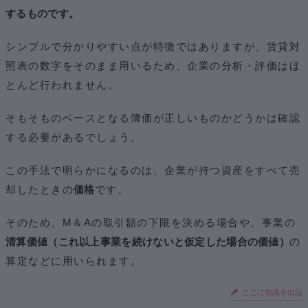
するものです。
シンプルで分かりやすい点が特徴ではありますが、賃貸対
照表の数字をそのまま用いるため、企業の分析・評価はほ
とんど行われません。
そもそものベースとなる簿価が正しいものかどうかは確認
する必要があるでしょう。
この手法で明らかになるのは、企業が持つ資産をすべて売
却したときの
価格
です。
そのため、M＆Aの取引額の下限を決める場合や、事業の
清算価値（これ以上事業を続けないと仮定した場合の価値）
の
算定などに用いられます。
ここに知識を出品