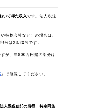
おいて得た収入
です。法人税法
社や持株会社など）の場合は、
部分は23.20％です。
ですが、年800万円超の部分は
率
」で確認してください。
法人課税信託の所得
、
特定同族