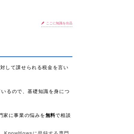
ここに知識を出品
に対して課せられる税金を言い
ているので、基礎知識を身につ
門家に事業の悩みを
無料
で相談
KnowHowsに登録する専門