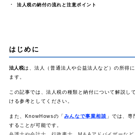
法人税の納付の流れと注意ポイント
はじめに
法人税
は、法人（普通法人や公益法人など）の所得
ます。
この記事では、法人税の種類と納付について解説し
ける参考としてください。
また、KnowHowsの「
みんなで事業相談
」では、専
することが可能です。
弁護士や会計士、行政書士、M＆Aアドバイザーなど、