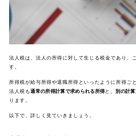
法人税は、法人の所得に対して生じる税金であり、
す。
所得税が給与所得や退職所得といったように所得ご
法人税も
通常の所得計算で求められる所得
と、
別の計算
ります。
以下で、詳しく見ていきましょう。