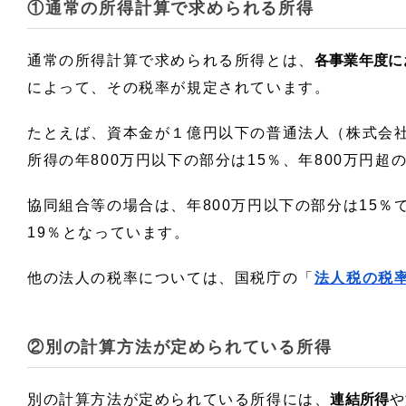
①通常の所得計算で求められる所得
通常の所得計算で求められる所得とは、
各事業年度に
によって、その税率が規定されています。
たとえば、資本金が１億円以下の普通法人（株式会
所得の年800万円以下の部分は15％、年800万円超の
協同組合等の場合は、年800万円以下の部分は15％
19％となっています。
他の法人の税率については、国税庁の「
法人税の税
②別の計算方法が定められている所得
別の計算方法が定められている所得には、
連結所得
や