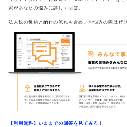
家があなたの悩みに詳しく回答。
法人税の種類と納付の流れも含め、お悩みの際はぜ
【利用無料】いままでの回答を見てみる！