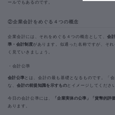
ールでもあるのです。
②企業会計をめぐる４つの概念
企業会計には、それをめぐる４つの概念として、
会
準・会計制度
があります。似通った名称ですが、それ
く見ていきましょう。
・会計公準
会計公準
とは、会計の最も基礎となるものです。「会
な、
会計の前提知識を示すもの
とイメージしてくださ
今日の会計公準には、
「企業実体の公準」「貨幣的評
あります。