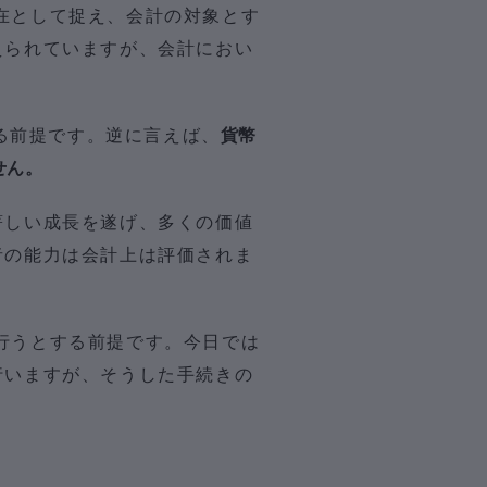
在として捉え、会計の対象とす
えられていますが、会計におい
る前提です。逆に言えば、
貨幣
せん。
著しい成長を遂げ、多くの価値
者の能力は会計上は評価されま
行うとする前提です。今日では
行いますが、そうした手続きの