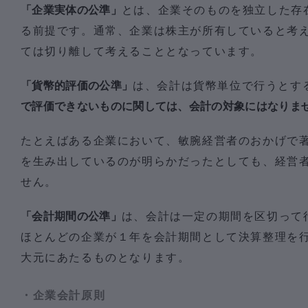
「企業実体の公準」
とは、企業そのものを独立した存
る前提です。通常、企業は株主が所有していると考
ては切り離して考えることとなっています。
「貨幣的評価の公準」
は、会計は貨幣単位で行うとす
で評価できないものに関しては、会計の対象にはなりま
たとえばある企業において、敏腕経営者のおかげで
を生み出しているのが明らかだったとしても、経営
せん。
「会計期間の公準」
は、会計は一定の期間を区切って
ほとんどの企業が１年を会計期間として決算整理を
大元にあたるものとなります。
・企業会計原則