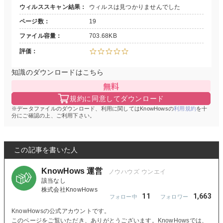
ウィルススキャン結果
ウィルスは見つかりませんでした
ページ数
19
ファイル容量
703.68KB
評価
知識のダウンロードはこちら
無料
規約に同意してダウンロード
データファイルのダウンロード、利用に関してはKnowHowsの
利用規約
を十
分にご確認の上、ご利用下さい。
この記事を書いた人
KnowHows 運営
該当なし
株式会社KnowHows
11
1,663
KnowHowsの公式アカウントです。
このページをご覧いただき、ありがとうございます。KnowHowsでは、