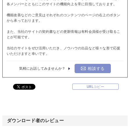
各メンバーとともにこのサイトの機能向上を常に目指しております。
機能改善などのご意見はそれぞれのコンテンツのページの右上のボタン
から承っております。
また、当社のサイトの契約書などの更新情報は有料会員様が受け取るこ
とが可能です。
当社のサイトをぜひ活用いただき、ノウハウの出品など様々な形で応援
いただけますと幸いです。
相談する
気軽にお話してみませんか？
URLコピー
ダウンロード者のレビュー