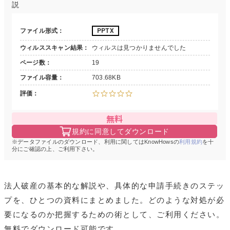
説
ファイル形式
PPTX
ウィルススキャン結果
ウィルスは見つかりませんでした
ページ数
19
ファイル容量
703.68KB
評価
無料
規約に同意してダウンロード
データファイルのダウンロード、利用に関してはKnowHowsの
利用規約
を十
分にご確認の上、ご利用下さい。
法人破産の基本的な解説や、具体的な申請手続きのステッ
プを、ひとつの資料にまとめました。どのような対処が必
要になるのか把握するための術として、ご利用ください。
無料でダウンロード可能です。