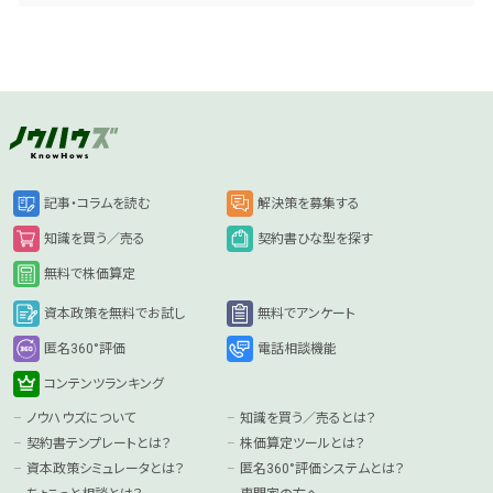
記事・コラムを読む
解決策を募集する
知識を買う／売る
契約書ひな型を探す
無料で株価算定
資本政策を無料でお試し
無料でアンケート
匿名360°評価
電話相談機能
コンテンツランキング
ノウハウズについて
知識を買う／売るとは？
契約書テンプレートとは？
株価算定ツールとは？
資本政策シミュレータとは？
匿名360°評価システムとは？