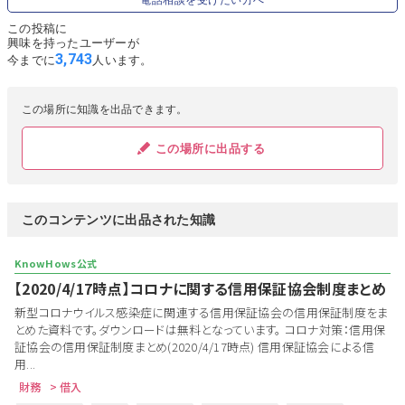
電話相談を受けたい方へ
この投稿に
興味を持ったユーザーが
3,743
今までに
人います。
この場所に知識を出品できます。
この場所に出品する
このコンテンツに出品された知識
【2020/4/17時点】コロナに関する信用保証協会制度まとめ
新型コロナウイルス感染症に関連する信用保証協会の信用保証制度をま
とめた資料です。ダウンロードは無料となっています。 コロナ対策：信用保
証協会の信用保証制度まとめ(2020/4/17時点) 信用保証協会による信
用...
財務
> 借入