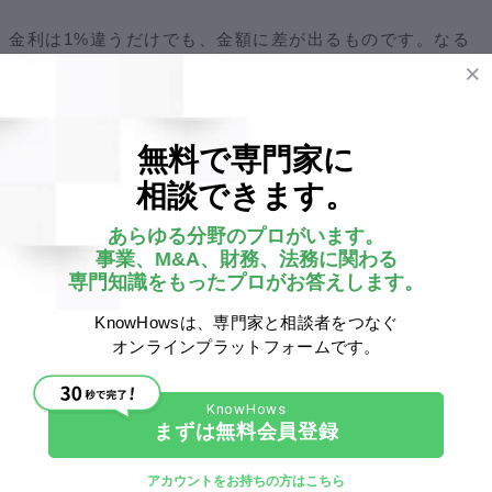
金利は1%違うだけでも、金額に差が出るものです。なる
べく低金利かつ安定的な資金調達を目指しましょう。
②出資者の持株比率は適切か
無料で専門家に
相談できます。
株式で資金調達を行う場合、持株比率を常に把握しておく
あらゆる分野のプロがいます。
ことが必要です。株主は経営へ意見できる議決権を保持し
事業、M&A、財務、法務に関わる
ています。過半数以上の株式を保有されると、経営権が奪
専門知識をもったプロがお答えします。
われることとなります。
KnowHowsは、専門家と相談者をつなぐ
オンラインプラットフォームです。
経営を安定させるためには、会社の持株比率が3分の2以上
あることが望ましいです。増資することは資金調達を行う
上で大切ですが、持株比率を適正値に納めておくことが大
まずは無料会員登録
切です。
アカウントをお持ちの方はこちら