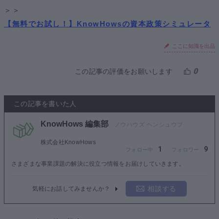
＞＞
【無料でお試し！】KnowHowsの資本政策シミュレータ
ここに知識を出品
0
この記事の評価をお願いします
この記事を書いた人
KnowHows 編集部
株式会社KnowHows
1
9
さまざまな事業課題の解決に役立つ情報をお届けしていきます。
相談する
気軽にお話してみませんか？