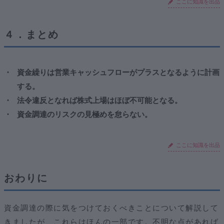
ここに知識を出品
４．まとめ
資金繰りは営業キャッシュフローがプラスとなるように計画
する。
法令違反となれば株式上場はほぼ不可能となる。
資金調達のリスクの見極めを怠らない。
ここに知識を出品
おわりに
資金調達の際に気をつけておくべきことについて解説して
きましたが、これらはほんの一部です。不明な点があれば