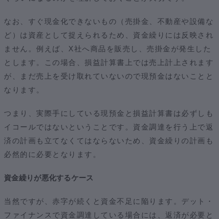
なお、すぐ現金化できないもの（売掛金、不動産や設備な
ど）は資産として捉えられるため、資金繰りには反映され
ません。例えば、X社へ商品を販売し、売掛金が発生した
とします。この場合、損益計算書上では売上計上されます
が、まだ売上を受け取れていないので現預金はないことと
なります。
つまり、実際手にしている現預金と損益計算書は必ずしも
イコールではないということです。資金調達を行う上で返
済の計画も立てなくてはならないため、資金繰りの計画も
必然的に必要となります。
資金繰りが悪化するケース
当然ですが、赤字が続くと資金不足に陥ります。デット・
ファイナンスで資金調達している場合には、返済が必要と