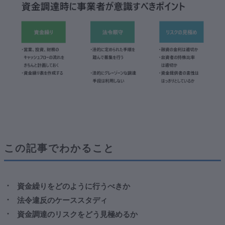
３．資金調達のリスクを見極める
①融資の金利は適切か
②出資者の持株比率は適切か
③出資/融資相手の素性ははっきりしているか
４．まとめ
おわりに
この記事でわかること
資金繰りをどのように行うべきか
法令違反のケーススタディ
資金調達のリスクをどう見極めるか