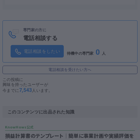
専門家の方に
電話相談する
0
電話相談をしたい
待機中の専門家
人
電話相談を受けたい方へ
この投稿に
興味を持ったユーザーが
7,543
今までに
人います。
このコンテンツに出品された知識
損益計算書のテンプレート│簡単に事業計画や実績評価を