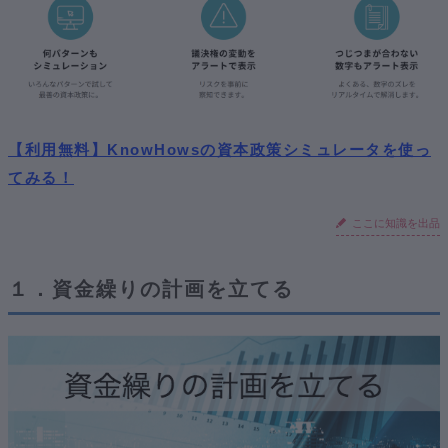
【利用無料】KnowHowsの資本政策シミュレータを使っ
てみる！
ここに知識を出品
１．資金繰りの計画を立てる