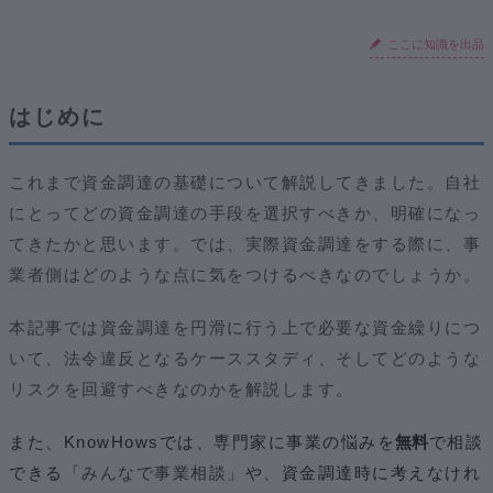
ここに知識を出品
はじめに
これまで資金調達の基礎について解説してきました。自社
にとってどの資金調達の手段を選択すべきか、明確になっ
てきたかと思います。では、実際資金調達をする際に、事
業者側はどのような点に気をつけるべきなのでしょうか。
本記事では資金調達を円滑に行う上で必要な資金繰りにつ
いて、法令違反となるケーススタディ、そしてどのような
リスクを回避すべきなのかを解説します。
また、KnowHowsでは、専門家に事業の悩みを
無料
で相談
できる
「
みんなで事業相談
」や、資金調達時に考えなけれ