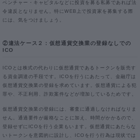
ベンチャー・キャピタルなどに投資を募る私募であれば法
令違反となりません。特にWEB上で投資家を募集する際
には、気をつけましょう。
②違法ケース２：仮想通貨交換業の登録なしでの
ICO
ICOとは株式の代わりに仮想通貨であるトークンを販売す
る資金調達の手段です。ICOを行うにあたって、金融庁は
仮想通貨交換業の登録を求めています。仮想通貨による犯
罪や、不正利用、詐欺案件などが増加しているためです。
仮想通貨交換業の登録には、審査に通過しなければなりま
せん。通過要件が厳格なことに加え、時間がかかるので、
登録せずにICOを行う企業もいます。仮想通貨にあたらな
いトークンを意図的に設計し、ICOを行う行為は現状では