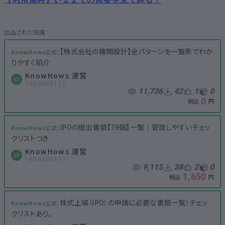
【株式会社の機関設計】全パターンを一覧表でわか
りやすく紹介
KnowHows 運営
1000000117
11,736
42
1
0
0
IPOの提出書類【79個】一覧│管理しやすいチェッ
クリストつき
KnowHows 運営
1000000117
9,115
38
2
0
1,650
株式上場（IPO）の申請に必要な書類一覧！チェッ
クリストあり。