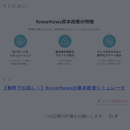
てください。
＞＞
【無料でお試し！】KnowHowsの資本政策シミュレータ
ここに知識を出品
0
この記事の評価をお願いします