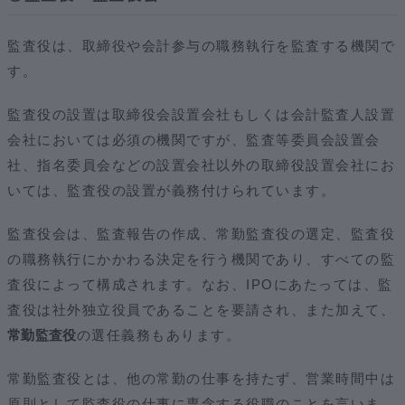
監査役は、取締役や会計参与の職務執行を監査する機関で
す。
監査役の設置は取締役会設置会社もしくは会計監査人設置
会社においては必須の機関ですが、監査等委員会設置会
社、指名委員会などの設置会社以外の取締役設置会社にお
いては、監査役の設置が義務付けられています。
監査役会は、監査報告の作成、常勤監査役の選定、監査役
の職務執行にかかわる決定を行う機関であり、すべての監
査役によって構成されます。なお、IPOにあたっては、監
査役は社外独立役員であることを要請され、また加えて、
常勤監査役
の選任義務もあります。
常勤監査役とは、他の常勤の仕事を持たず、営業時間中は
原則として監査役の仕事に専念する役職のことを言いま