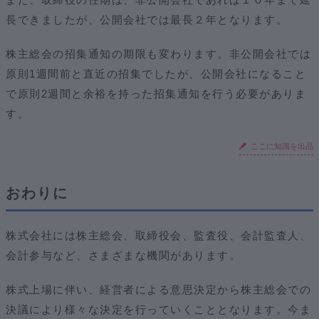
長できましたが、公開会社では最長２年となります。
株主総会の招集通知の期限も変わります。非公開会社では
原則1週間前と直近の招集でしたが、公開会社になること
で原則2週間と余裕を持った招集通知を行う必要がありま
す。
ここに知識を出品
おわりに
株式会社には株主総会、取締役会、監査役、会計監査人、
会計参与など、さまざまな機関があります。
株式上場に伴い、経営者による意思決定から株主総会での
決議により様々な決定を行っていくこととなります。今ま