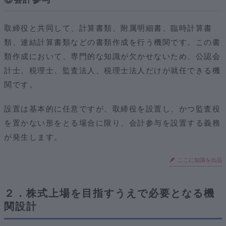
取締役と共同して、計算書類、附属明細書、臨時計算書
類、連結計算書類などの書類作成を行う機関です。この書
類作成において、専門的な知識が欠かせないため、公認会
計士、税理士、監査法人、税理士法人だけが就任できる機
関です。
設置は基本的に任意ですが、取締役を設置し、かつ監査役
を置かない形をとる場合に限り、会計参与を設置する義務
が発生します。
ここに知識を出品
２．株式上場を目指すうえで必要となる機
関設計