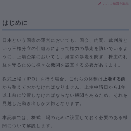
ここに知識を出品
はじめに
日本という国家の運営においても、国会、内閣、裁判所と
いう三権分立の仕組みによって権力の暴走を防いでいるよ
うに、上場企業においても、経営の暴走を防ぎ、株主の利
益を守るために様々な機関を設置する必要があります。
株式上場（IPO）を行う場合、これらの体制は
上場する
前
から整えておかなければなりません。上場申請日から1年
以上前に設置しなければならない機関もあるため、それを
見越した動き出しが大切となります。
本記事では、株式上場のために設置しておく必要のある機
関について解説します。