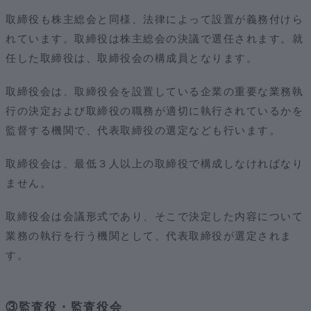
取締役も株主総会と同様、法律によって設置が義務付けら
れています。取締役は株主総会の決議で選任されます。就
任した取締役は、取締役会の構成員となります。
取締役会は、取締役会を設置している企業の重要な業務執
行の決定および取締役の職務が適切に執行されているかを
監督する機関で、代表取締役の選定なども行います。
取締役会は、最低３人以上の取締役で構成しなければなり
ません。
取締役会は会議形式であり、そこで決定した内容について
業務の執行を行う機関として、代表取締役が選定されま
す。
③監査役・監査役会