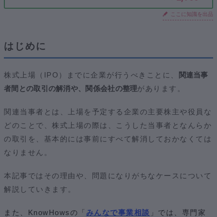
ここに知識を出品
はじめに
株式上場（IPO）までに企業が行うべきことに、
関連当事
者間との取引の解消や、関係会社の整理
があります。
関連当事者とは、上場を予定する企業の主要株主や役員な
どのことで、株式上場の際は、こうした当事者となんらか
の取引を、基本的には事前にすべて解消しておかなくては
なりません。
本記事ではその理由や、問題になりがちなケースについて
解説していきます。
また、KnowHowsの「
みんなで事業相談
」では、専門家