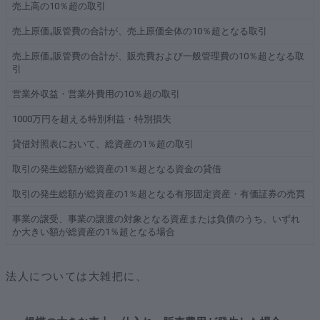
売上高の10％超の取引
売上原価₊販管費の合計が、売上原価全体の10％超となる取引
売上原価₊販管費の合計が、販売費および一般管理費の10％超となる取
引
営業外収益・営業外費用の10％超の取引
1000万円を超える特別利益・特別損失
貸借対照表において、総資産の1％超の取引
取引の発生総額が総資産の1％超となる資金の貸借
取引の発生総額が総資産の1％超となる有形固定資産・有価証券の売買
事業の譲受、事業の譲渡の対象となる資産または負債のうち、いずれ
か大きい額が総資産の1％超となる場合
法人については大雑把に、