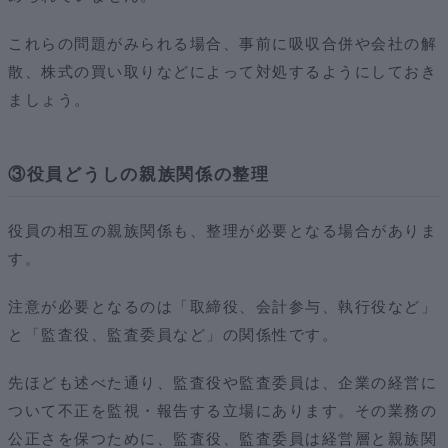
これらの問題がみられる場合、事前に吸収合併や会社の解
散、株式の買い取りなどによって対処するようにしておき
ましょう。
③役員どうしの親族関係の整理
役員の相互の親族関係も、整理が必要となる場合がありま
す。
注意が必要となるのは「取締役、会計参与、執行役など」
と「監査役、監査委員など」の関係性です。
先ほども述べた通り、監査役や監査委員は、企業の経営に
ついて不正を監視・報告する立場にあります。その業務の
公正さを保つために、監査役、監査委員は経営層と親族関