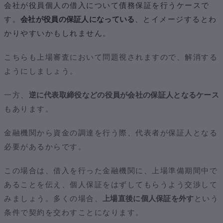
会社が役員個人の借入について債務保証を行うケースで
す。
会社が役員の保証人になっている
、とイメージするとわ
かりやすいかもしれません。
こちらも上場審査において問題視されますので、解消する
ようにしましょう。
一方、
逆に代表取締役などの役員が会社の保証人となるケース
もあります。
金融機関から資金の調達を行う際、代表者が保証人となる
必要があるからです。
この場合は、借入を行った金融機関に、上場準備期間中で
あることを伝え、個人保証をはずしてもらうよう交渉して
みましょう。多くの場合、
上場直後に個人保証を外す
という
条件で契約を交わすことになります。