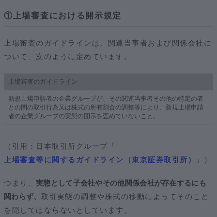
①上場審査における開示規定
上場審査のガイドラインは、関連当事者および関係会社に
ついて、次のように定めています。
上場審査のガイドライン
新規上場申請者の企業グループが、その関連当事者その他の特定の者
との間の取引行為又は株式の所有割合の調整等により、新規上場申請
者の企業グループの実態の開示を歪めていないこと。
（引用：日本取引所グループ「
上場審査等に関するガイドライン（東京証券取引所）
」）
つまり、
実態として子会社やその他関係会社が存在するにも
関わらず、
取引実態の調整や株式の移動によってそのこと
を隠してはならないとしています。