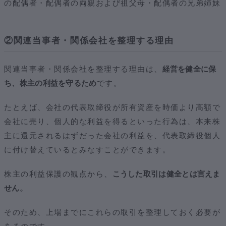
の配偶者・配偶者の両親および祖父母・配偶者の兄弟姉妹
②関連当事者・関係会社を整理する理由
関連当事者・関係会社を整理する理由は、
経営を健全に保
ち、株主の利益を守るため
です。
たとえば、会社の代表取締役が所有資産を時価より高額で
会社に売り、個人的な利益を得るといった行為は、本来株
主に還元されるはずだった会社の利益を、代表取締役個人
に付け替えているとみなすことができます。
株主の利益保護の観点から、
こうした取引は健全とは言えま
せん。
そのため、上場までにこれらの取引を整理しておく必要が