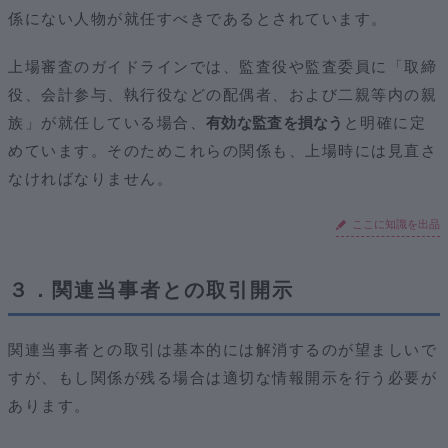
係にない人物が就任すべきであるとされています。
上場審査のガイドラインでは、監査役や監査委員に「取締
役、会計参与、執行役などの配偶者、および二親等内の親
族」が就任している場合、
有効な監査を損なう
と明確に定
めています。そのためこれらの関係も、上場時には見直さ
なければなりません。
ここに知識を出品
３．関連当事者との取引開示
関連当事者との取引は基本的には解消するのが望ましいで
すが、もし関係が残る場合は適切な情報開示を行う必要が
あります。