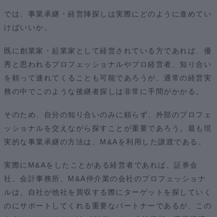
では、事業承継・経営陣探しは実際にどのように進めてい
けばいいか。
既に創業家・起業家として経営されている方であれば、優
秀と思われるプロフェッショナルやプロ経営者、知り合い
を頼って連れてくることも可能であろうが、通常の経営実
務の中でこのような後継者探しは非常に手間がかかる。
そのため、自分の知り合いのみに頼らず、外部のプロフェ
ッショナルを交えながら探すことが重要であろう。最も現
実的な事業承継の方法は、M&Aを利用した譲渡である。
実際にM&Aをしたことがある経営者であれば、証券会
社、会計事務所、M&A仲介業の会社のプロフェッショナ
ルは、自社が他社を買収する際にターゲットを探していく
のにサポートしてくれる重要なパートナーであるが、この