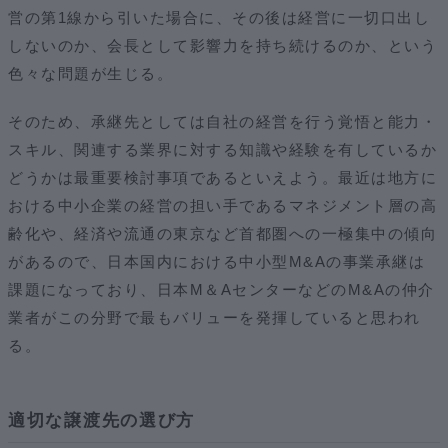
営の第1線から引いた場合に、その後は経営に一切口出し
しないのか、会長として影響力を持ち続けるのか、という
色々な問題が生じる。
そのため、承継先としては自社の経営を行う覚悟と能力・
スキル、関連する業界に対する知識や経験を有しているか
どうかは最重要検討事項であるといえよう。最近は地方に
おける中小企業の経営の担い手であるマネジメント層の高
齢化や、経済や流通の東京など首都圏への一極集中の傾向
があるので、日本国内における中小型M&Aの事業承継は
課題になっており、日本M＆AセンターなどのM&Aの仲介
業者がこの分野で最もバリューを発揮していると思われ
る。
適切な譲渡先の選び方