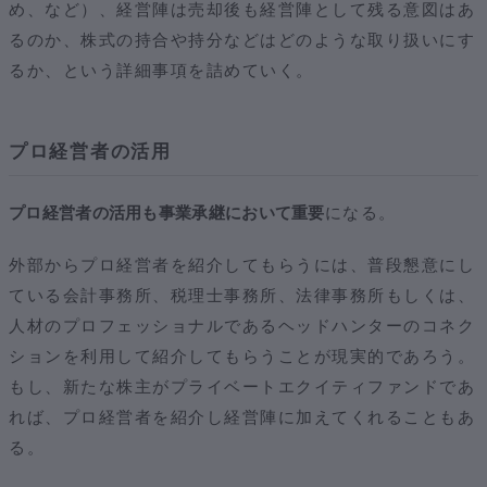
め、など）、経営陣は売却後も経営陣として残る意図はあ
るのか、株式の持合や持分などはどのような取り扱いにす
るか、という詳細事項を詰めていく。
プロ経営者の活用
プロ経営者の活用も事業承継において重要
になる。
外部からプロ経営者を紹介してもらうには、普段懇意にし
ている会計事務所、税理士事務所、法律事務所もしくは、
人材のプロフェッショナルであるヘッドハンターのコネク
ションを利用して紹介してもらうことが現実的であろう。
もし、新たな株主がプライベートエクイティファンドであ
れば、プロ経営者を紹介し経営陣に加えてくれることもあ
る。