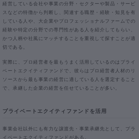
経営している会社や事業の分野・セクターや製品・サービ
スなどの特徴から判断し、関連する職歴・経験・知見を有
している人や、大企業やプロフェッショナルファームでの
経験や特定の分野での専門性がある人を紹介してもらい、
かつ人柄や社風にマッチすることを重視して探すことが適
切である。
実際に、プロ経営者を最もうまく活用しているのはプライ
ベートエクイティファンドで、彼らはプロ経営者人材のリ
ソースから最も事業の経営に適している人を選定すること
で、承継した企業の経営を任せていることが多い。
プライベートエクイティファンドを活用
事業会社以外にも有力な譲渡先・事業承継先として、プラ
イベートエクイティファンドがある。