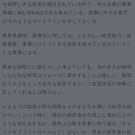
を後押しする政策が検討されている中で、中小企業の事業
承継に絡むM&Aは注目を集めている。実際に中小企業庁
がそのようなガイドラインを出してもいる。
事業承継先・譲渡先に関しては、ふさわしい経営能力・財
務基盤、事業にコミットする覚悟を備えているかというこ
とも重要になる。
親族を跡取りに据えたいと考えていても、当の本人が納得
しなければ経営はスムーズに委任することは難しく、親類
がリスクをとって会社を経営するという意思決定や決断に
応じてくれるとは限らない。
いままでの顧客や取引関係をそのまま引き継いで経営を続
けていくという時に、現任の経営者が引退した場合にどの
ような対応をするか、契約上の株主変更に伴う論点（チェ
ンジオブコントロールなど）がないか、現在の経営者が経