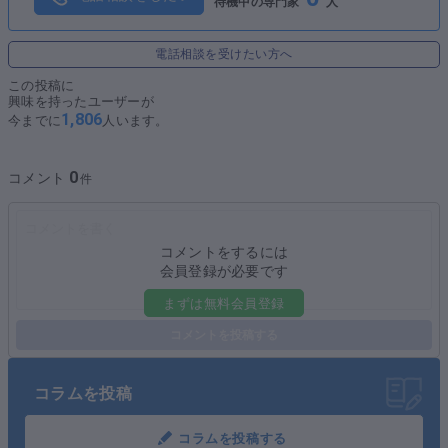
待機中の専門家
人
電話相談を受けたい方へ
この投稿に
興味を持ったユーザーが
1,806
今までに
人います。
0
コメント
コメントをするには
会員登録が必要です
まずは無料会員登録
コメントを投稿する
コラムを投稿
コラムを投稿する