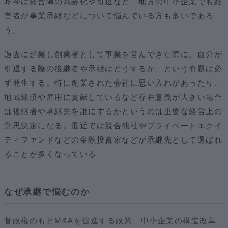
昨今は経営陣の高齢化や引退など、地方の中小企業でも経
営者が事業承継などについて悩んでいる方も多いであろ
う。
過去に起業し創業者として事業を営んできた際に、自分が
引退する際の後継者や承継はどうするか、という命題は必
ず発生する。特に創業された会社に思い入れがあったり、
地域経済や雇用に貢献しているなど存在意義が大きい場合
は後継者や承継先を誰にするかというのは重要な経営上の
意思決定になる。最近では競合他社やプライベートエクイ
ティファンドなどの金融投資家などが承継先として選ばれ
ることが多くなっている
なぜ承継で悩むのか
菅政権のもとM&Aを促進する政策、中小企業の構造改革