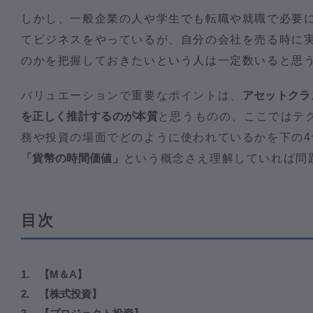
しかし、一般企業の人や学生でも転職や就職で必要
てビジネスをやっているが、自分の会社を売る時に
のかを把握しておきたいという人は一定数いると思
バリュエーションで重要なポイントは、
アセットクラ
を正しく推計するのが本質
と思うものの、ここではテ
務や投資の場面でどのように使われているかを下の4
「貨幣の時間価値」
という概念さえ理解していれば問
目次
【M＆A】
【株式投資】