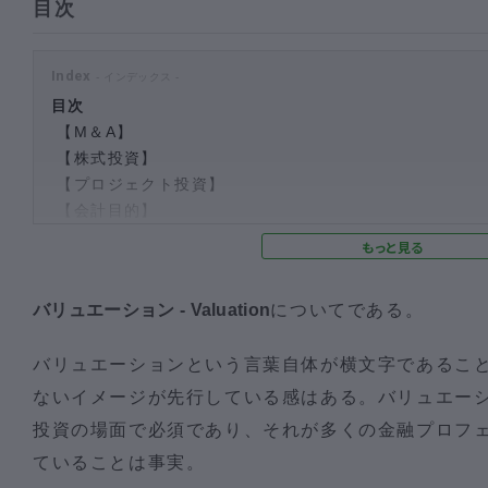
目次
Index
目次
【M＆A】
【株式投資】
【プロジェクト投資】
【会計目的】
バリュエーション - Valuation
についてである。
バリュエーションという言葉自体が横文字であるこ
ないイメージが先行している感はある。バリュエーシ
投資の場面で必須であり、それが多くの金融プロフ
ていることは事実。