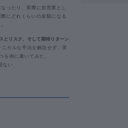
になったり、実際に自営業とし
実際にどれくらいの金額になる
う。
スとリスク、そして期待リターン
クニカルな手法を解説せず、実
つを例に書いてみた。
題ない