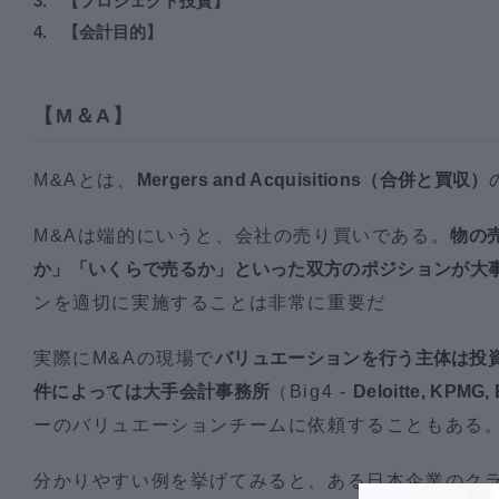
【プロジェクト投資】
【会計目的】
【M＆A】
M&Aとは、
Mergers and Acquisitions（合併と買収）
M&Aは端的にいうと、会社の売り買いである。
物の
か」「いくらで売るか」といった双方のポジションが大
ンを適切に実施することは非常に重要だ
実際にM&Aの現場で
バリュエーションを行う主体は投
件によっては大手会計事務所
（Big4 -
Deloitte, KPMG,
ーのバリュエーションチームに依頼することもある
分かりやすい例を挙げてみると、ある日本企業のク