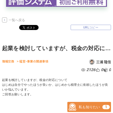
無料でアンケート
一覧へ戻る
匿名360°評価
URLコピー
ちょこっと相談とは？
起業を検討していますが、税金の対応について はじめは自分でやったほうが良いか、はじめから税理士に依頼したほうが良いか悩んでいます。 ご回答お願いします。
新規会員登録
情報交換
> 経営・事業の関連事項
三浦 隆信
ログイン
2126
0
0
起業を検討していますが、税金の対応について
はじめは自分でやったほうが良いか、はじめから税理士に依頼したほうが良
いか悩んでいます。
ご回答お願いします。
私も知りたい