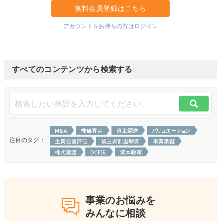
無料会員登録はこちら
アカウントをお持ちの方はログイン
すべてのコンテンツから検索する
M&A
株価算定
資金調達
バリュエーション
注目のタグ：
企業価値評価
第三者割当増資
事業承継
株式譲渡
DCF法
資本政策
事業のお悩みを
みんなに相談