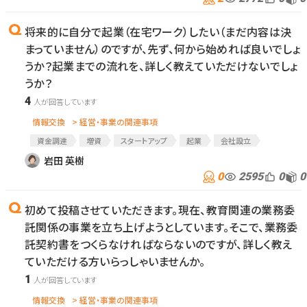
将来的に自分で起業（在宅ワーク）したい（まだ内容は決
まっていません）のですが、先ず、何から始めれば良いでしょ
うか？起業までの流れを、詳しく教えていただけないでしょ
うか？
4
情報交換
> 経営・事業の関連事項
資金調達
増資
スタートアップ
起業
会社設立
株式会社設立
設立
岩田 英樹
0
2595
0
0
初めて投稿させていただきます。現在、教育関連の業務委
託関係の事業を立ち上げようとしています。そこで、業務委
託契約書をつくらなければならないのですが、詳しく教え
ていただける方いらっしゃいませんか。
1
情報交換
> 経営・事業の関連事項