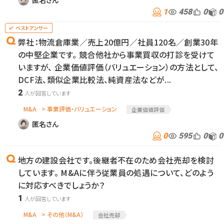
匿名さん
1
458
0
0
弊社：物流倉庫業／売上20億円／社員120名／創業30年
の中堅企業です。 競合他社から事業買収の打診を受けて
いますが、 企業価値評価（バリュエーション）の方法として、
DCF法、類似企業比較法、純資産法などが...
2
M&A
> 事業評価・バリュエーション
企業価値評価
匿名さん
0
595
0
0
地方の建設会社です。後継者不在のため会社売却を検討
しています。 M&Aに伴う従業員の処遇について、どのよう
に対応すべきでしょうか？
1
M&A
> その他（M&A）
会社売却