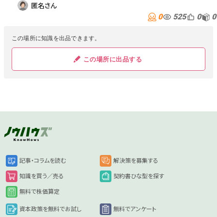
匿名さん
0
525
0
0
この場所に知識を出品できます。
この場所に出品する
記事・コラムを読む
解決策を募集する
知識を買う／売る
契約書ひな型を探す
無料で株価算定
資本政策を無料でお試し
無料でアンケート