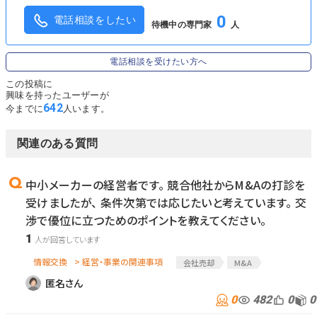
0
電話相談をしたい
待機中の専門家
人
電話相談を受けたい方へ
この投稿に
興味を持ったユーザーが
642
今までに
人います。
関連のある質問
中小メーカーの経営者です。 競合他社からM&Aの打診を
受けましたが、 条件次第では応じたいと考えています。 交
渉で優位に立つためのポイントを教えてください。
1
情報交換
> 経営・事業の関連事項
会社売却
M&A
匿名さん
0
482
0
0