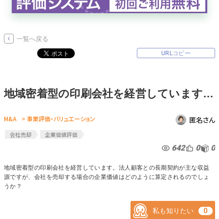
無料でアンケート
一覧へ戻る
匿名360°評価
URLコピー
ちょこっと相談とは？
地域密着型の印刷会社を経営しています。法人顧客との長期契約が主な収益源ですが、会社を売却する場合の企業価値はどのように算定されるのでしょうか？
新規会員登録
M&A
> 事業評価・バリュエーション
匿名さん
ログイン
会社売却
企業価値評価
642
0
0
地域密着型の印刷会社を経営しています。法人顧客との長期契約が主な収益
源ですが、会社を売却する場合の企業価値はどのように算定されるのでしょ
うか？
私も知りたい