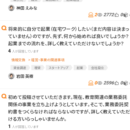
神田 えみな
2
2772
0
将来的に自分で起業（在宅ワーク）したい（まだ内容は決まっ
ていません）のですが、先ず、何から始めれば良いでしょうか？
起業までの流れを、詳しく教えていただけないでしょうか？
4
情報交換
> 経営・事業の関連事項
資金調達
増資
スタートアップ
起業
会社設立
株式会社設立
設立
岩田 英樹
0
2596
0
初めて投稿させていただきます。現在、教育関連の業務委託
関係の事業を立ち上げようとしています。そこで、業務委託契
約書をつくらなければならないのですが、詳しく教えていただ
ける方いらっしゃいませんか。
1