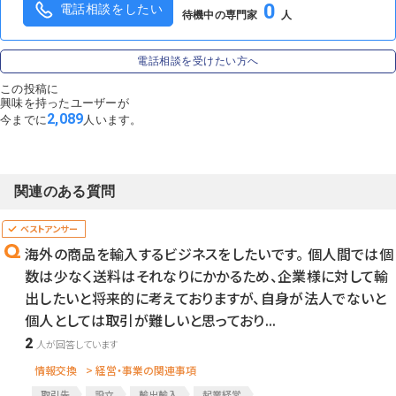
0
電話相談をしたい
待機中の専門家
人
電話相談を受けたい方へ
この投稿に
興味を持ったユーザーが
2,089
今までに
人います。
関連のある質問
海外の商品を輸入するビジネスをしたいです。 個人間では個
数は少なく送料はそれなりにかかるため、企業様に対して輸
出したいと将来的に考えておりますが、自身が法人でないと
個人としては取引が難しいと思っており...
2
情報交換
> 経営・事業の関連事項
取引先
設立
輸出輸入
起業経営