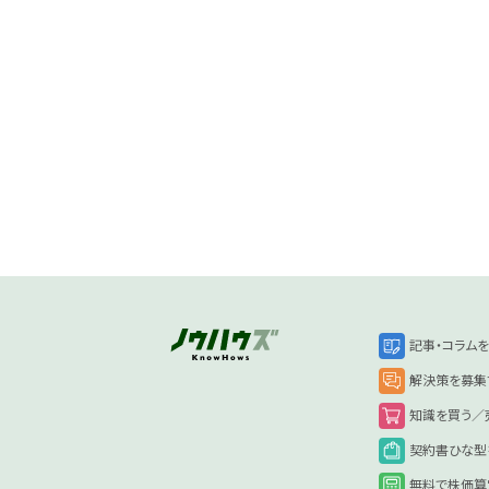
記事・コラム
解決策を募集
知識を買う／
契約書ひな型
無料で株価算