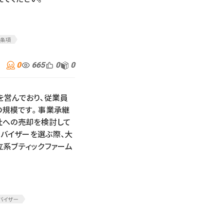
ル条項
0
665
0
0
を営んでおり、従業員
の規模です。 事業承継
社への売却を検討して
ドバイザーを選ぶ際、大
系ブティックファーム
バイザー