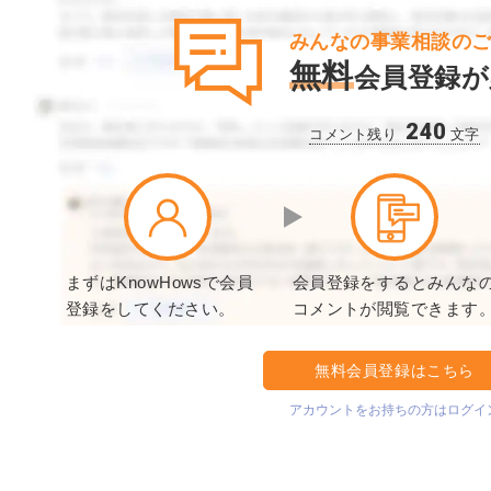
みんなの事業相談の
無料
会員登録が
240
コメント残り
文字
まずはKnowHowsで会員
会員登録をするとみんな
登録をしてください。
コメントが閲覧できます
無料会員登録はこちら
アカウントをお持ちの方はログイ