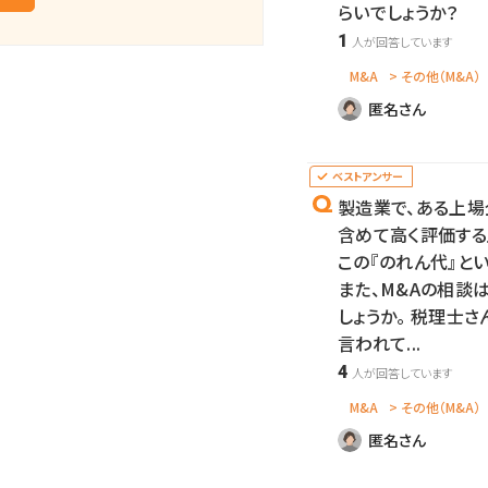
らいでしょうか？
1
M&A
> その他（M&A）
匿名さん
製造業で、ある上場
含めて高く評価する
この『のれん代』と
また、M&Aの相談
しょうか。 税理士
言われて...
4
M&A
> その他（M&A）
匿名さん