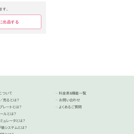
ます。
に出品する
について
料金表&機能一覧
／売るとは？
お問い合わせ
プレートとは？
よくあるご質問
ールとは？
ミュレータとは？
°評価システムとは？