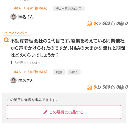
M&A
> その他（M&A）
デューデリジェンス
匿名さん
0
603
0
0
不動産管理会社の２代目です。廃業を考えている同業他社
から声をかけられたのですが、M&Aの大まかな流れと期間
はどのくらいでしょうか？
1
M&A
> その他（M&A）
廃業
M&A
匿名さん
0
589
0
0
この場所に知識を出品できます。
この場所に出品する