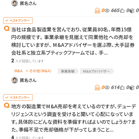
匿名さん
0
665
0
0
当社は食品製造業を営んでおり、従業員80名、年商15億
円の規模です。 事業承継を見据えて同業他社への売却を
検討していますが、 M&Aアドバイザーを選ぶ際、大手証券
会社系と独立系ブティックファームでは、 手...
2
M&A
> その他（M&A）
事業承継
M＆Aアドバイザー
匿名さん
0
614
0
0
地方の製造業でM&A売却を考えているのですが、デューデ
リジェンスという調査を受けると聞いて心配になっていま
す。具体的にどんな資料を準備すればよいのでしょうか？ま
た、準備不足で売却価格が下がってしまうこと...
4