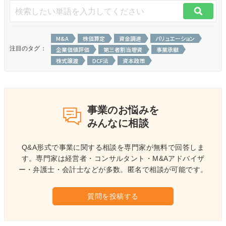
M&A
株価算定
資金調達
バリュエーション
注目のタグ：
企業価値評価
第三者割当増資
事業承継
株式譲渡
DCF法
資本政策
事業のお悩みを
みんなに相談
Q&A形式で事業に関する相談を専門家が無料で回答しま
す。
専門家は経営者・コンサルタント・M&Aアドバイザ
ー・弁護士・会計士などが多数。
匿名で相談が可能です。
質問を投稿する