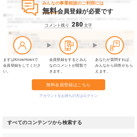
みんなの事業相談のご利用には
無料
会員登録が必要です
280
コメント残り
文字
まずはKnowHowsで
会員登録をするとみん
あなたが質問すれば、
会員登録をしてくださ
なのコメントが閲覧で
みんなから回答がもら
い。
きます。
えます。
無料会員登録はこちら
アカウントをお持ちの方はログイン
すべてのコンテンツから検索する