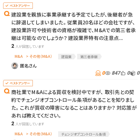
建設業を親族に事業承継する予定でしたが、後継者が急
に辞退してしまいました。 従業員20名ほどの会社ですが、
建設業許可や技術者の資格が複雑で、M&Aでの第三者承
継は可能なのでしょうか？ 建設業界特有の注意点...
2
M&A
> その他（M&A）
建設業
第三者承継
匿名さん
0
847
0
0
商社業でM&Aによる買収を検討中ですが、 取引先との契
約でチェンジオブコントロール条項があることを知りまし
た。 これが買収の障害になることはありますか？ 対応策が
あれば教えてください。
2
M&A
> その他（M&A）
チェンジオブコントロール条項