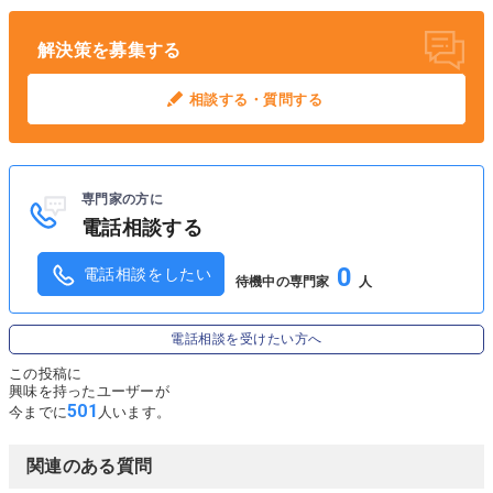
解決策を募集する
相談する・質問する
専門家の方に
電話相談する
0
電話相談をしたい
待機中の専門家
人
電話相談を受けたい方へ
この投稿に
興味を持ったユーザーが
501
今までに
人います。
関連のある質問