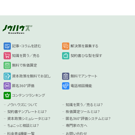
記事・コラムを読む
解決策を募集する
知識を買う／売る
契約書ひな型を探す
無料で株価算定
資本政策を無料でお試し
無料でアンケート
匿名360°評価
電話相談機能
コンテンツランキング
ノウハウズについて
知識を買う／売るとは？
契約書テンプレートとは？
株価算定ツールとは？
資本政策シミュレータとは？
匿名360°評価システムとは？
ちょこっと相談とは？
専門家の方へ
料金表&機能一覧
お問い合わせ