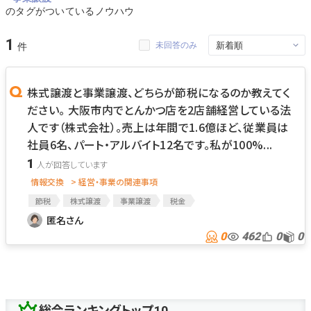
のタグがついているノウハウ
1
未回答のみ
株式譲渡と事業譲渡、どちらが節税になるのか教えてく
ださい。 大阪市内でとんかつ店を2店舗経営している法
人です（株式会社）。売上は年間で1.6億ほど、従業員は
社員6名、パート・アルバイト12名です。私が100%...
1
情報交換
> 経営・事業の関連事項
節税
株式譲渡
事業譲渡
税金
匿名さん
0
462
0
0
総合ランキングトップ10