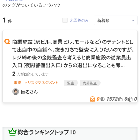
のタグがついているノウハウ
1
未回答のみ
商業施設（駅ビル、商業ビル、モールなど）のテナントとし
て出店中の店舗へ、抜き打ちで監査に入りたいのですが、
レジ締め後の金銭監査を考えると商業施設の従業員出
入口（夜間警備出入口）からの退出になることも考...
2
事業
> リスクマネジメント
監査
内部監査
匿名さん
0
1572
0
0
総合ランキングトップ10