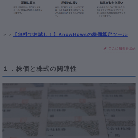
＞＞
【無料でお試し！】KnowHowsの株価算定ツール
ここに知識を出品
１．株価と株式の関連性