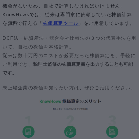
機会がないため、自社で計算しなければいけません。
KnowHowsでは、従来は専門家に依頼していた株価計算
を
無料
で行える「
株価算定ツール
」をご用意しています。
DCF法・純資産法・競合会社比較法の３つの代表手法を用
いて、自社の株価を本格計算。
従来は数十万円のコストが必要だった株価算定を、手軽に
ご利用でき、
税理士監修の株価算定書を出力することも可能
です。
未上場企業の株価を知りたい方は、ぜひご活用ください。