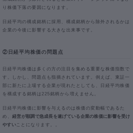
り株価下落の要因になります。
日経平均の構成銘柄に採用、構成銘柄から除外されるかは
企業の今後に影響する大きな出来事です。
②日経平均株価の問題点
日経平均株価は多くの方の注目を集める重要な株価指数で
す。しかし、問題点も指摘されています。例えば、東証一
部に新たに上場する企業が現れたとしても、日経平均株価
を構成する銘柄は225銘柄から増えません。
日経平均株価に影響を与えるのは株価の変動幅であるた
め、
経営が順調で急成長を遂げている企業の株価に影響を受け
やすい
ことになります。。