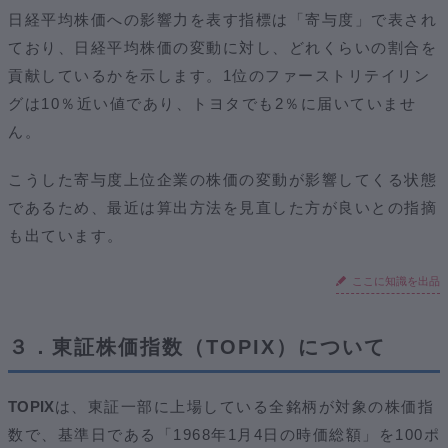
日経平均株価への影響力を表す指標は「寄与度」で表され
ており、日経平均株価の変動に対し、どれくらいの割合を
貢献しているかを示します。1位のファーストリテイリン
グは10％近い値であり、トヨタでも2％に届いていませ
ん。
こうした寄与度上位企業の株価の変動が影響してくる状態
であるため、最近は算出方法を見直した方が良いとの指摘
も出ています。
ここに知識を出品
３．東証株価指数（TOPIX）について
TOPIX
は、東証一部に上場している全銘柄が対象の株価指
数で、基準日である「1968年1月4日の時価総額」を100ポ