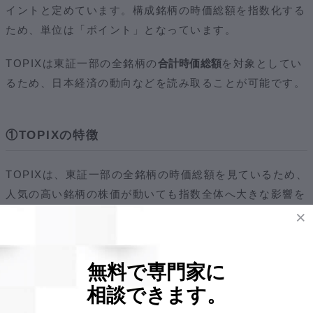
イントと定めています。構成銘柄の時価総額を指数化する
ため、単位は「ポイント」となっています。
TOPIXは東証一部の全銘柄の
合計時価総額
を対象としてい
るため、日本経済の動向などを読み取ることが可能です。
①TOPIXの特徴
TOPIXは、東証一部の全銘柄の時価総額を見ているため、
人気の高い銘柄の株価が動いても指数全体へ大きな影響を
及ぼすことはありません。
ただし、TOPIXは時価総額の合計と基準値を比較するた
め、国内でサービスを提供している時価総額の大きい銘柄
無料で専門家に
が値動きに影響を与えやすくなっているので注意が必要で
相談できます。
す。