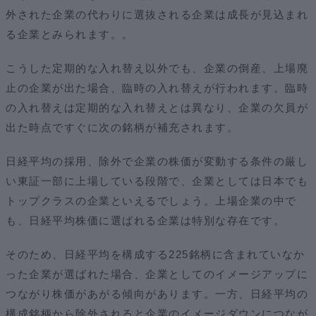
外された企業の代わりに選抜される企業は成長が見込まれ
る企業とみられます。。
こうした定期的な入れ替え以外でも、企業の倒産、上場廃
止の企業が出た場合、臨時の入れ替えが行われます。臨時
の入れ替えは定期的な入れ替えとは異なり、企業の欠員が
出た時点ですぐに次の銘柄が補充されます。
日経平均の採用、除外で企業の株価が変動する条件の厳し
い東証一部に上場している段階で、企業としては日本でも
トップクラスの企業といえるでしょう。上場企業の中で
も、日経平均株価に選ばれる企業は特別な存在です。
そのため、日経平均を構成する225銘柄に含まれていなか
った企業が選ばれた場合、企業としてのイメージアップに
つながり株価があがる傾向があります。一方、日経平均の
構成銘柄から除外されると企業のイメージダウンにつなが