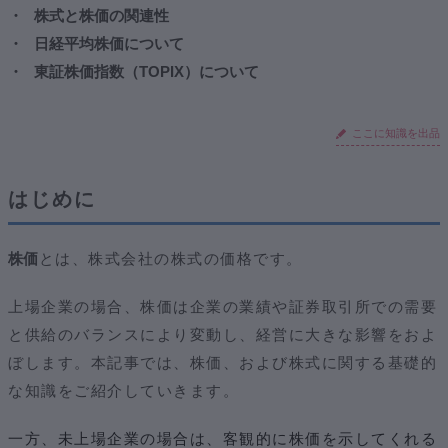
４．まとめ
株式と株価の関連性
おわりに
日経平均株価について
東証株価指数（TOPIX）について
ここに知識を出品
はじめに
株価
とは、株式会社の株式の価格です。
上場企業の場合、株価は企業の業績や証券取引所での需要
と供給のバランスにより変動し、経営に大きな影響をおよ
ぼします。本記事では、株価、および株式に関する基礎的
な知識をご紹介していきます。
一方、未上場企業の場合は、客観的に株価を示してくれる