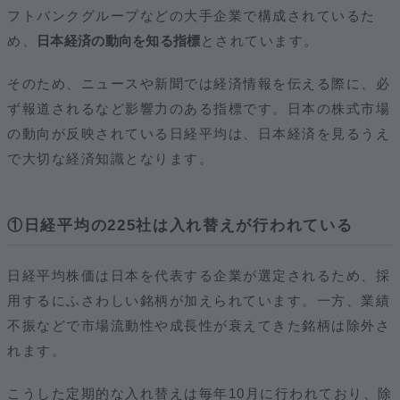
フトバンクグループなどの大手企業で構成されているた
め、
日本経済の動向を知る指標
とされています。
そのため、ニュースや新聞では経済情報を伝える際に、必
ず報道されるなど影響力のある指標です。日本の株式市場
の動向が反映されている日経平均は、日本経済を見るうえ
で大切な経済知識となります。
①日経平均の225社は入れ替えが行われている
日経平均株価は日本を代表する企業が選定されるため、採
用するにふさわしい銘柄が加えられています。一方、業績
不振などで市場流動性や成長性が衰えてきた銘柄は除外さ
れます。
こうした定期的な入れ替えは毎年10月に行われており、除