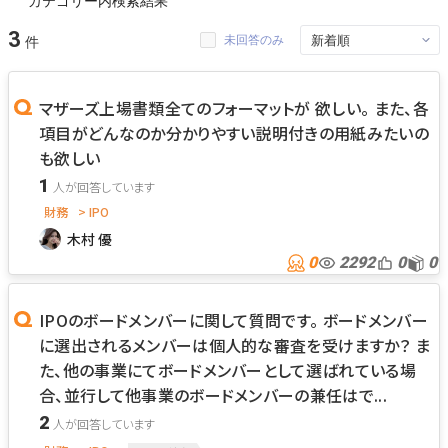
カテゴリー内検索結果
3
未回答のみ
マザーズ上場書類全てのフォーマットが 欲しい。 また、各
項目がどんなのか分かりやすい説明付きの用紙みたいの
も欲しい
1
財務
> IPO
木村 優
0
2292
0
0
IPOのボードメンバーに関して質問です。 ボードメンバー
に選出されるメンバーは個人的な審査を受けますか？ ま
た、他の事業にてボードメンバーとして選ばれている場
合、並行して他事業のボードメンバーの兼任はで...
2