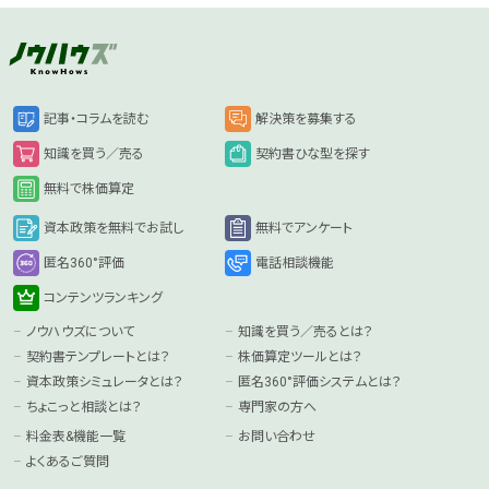
記事・コラムを読む
解決策を募集する
知識を買う／売る
契約書ひな型を探す
無料で株価算定
資本政策を無料でお試し
無料でアンケート
匿名360°評価
電話相談機能
コンテンツランキング
ノウハウズについて
知識を買う／売るとは？
契約書テンプレートとは？
株価算定ツールとは？
資本政策シミュレータとは？
匿名360°評価システムとは？
ちょこっと相談とは？
専門家の方へ
料金表&機能一覧
お問い合わせ
よくあるご質問