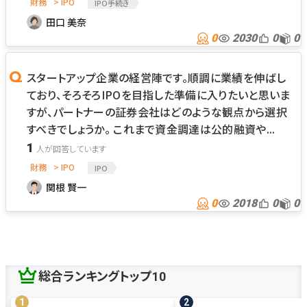
財務
> IPO
IPO手続き
田口 美奈
0
2030
0
0
スタートアップ企業の経営陣です。順調に業績を伸ばし
ており、そろそろIPOを目指した準備に入りたいと思いま
すが、パートナーの証券会社はどのような観点から選択
すべきでしょうか。 これまで資金調達は公的融資や...
1
財務
> IPO
IPO
関根 賢一
0
2018
0
0
総合ランキングトップ10