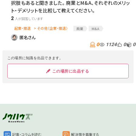
択肢もあると聞きました。 廃業とM&A、それぞれのメリッ
ト・デメリットを比較して教えてください。
2
起業・撤退
> その他（企業・撤退）
廃業
M&A
匿名さん
0
1124
0
0
この場所に知識を出品できます。
この場所に出品する
記事・コラムを読む
解決策を募集する