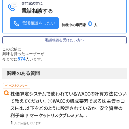
専門家の方に
電話相談する
0
電話相談をしたい
待機中の専門家
人
電話相談を受けたい方へ
この投稿に
興味を持ったユーザーが
574
今までに
人います。
関連のある質問
株価算定システムで使われているWACCの計算方法につい
て教えてください。 ①WACCの構成要素である株主資本コ
ストは、以下をどのように設定されているか。 安全資産の
利子率 β マーケットリスクプレミアム...
1