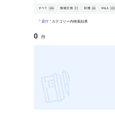
すべて
情報交換
財務
M&A
346
37
66
101
"
貸付
"
カテゴリー内検索結果
0