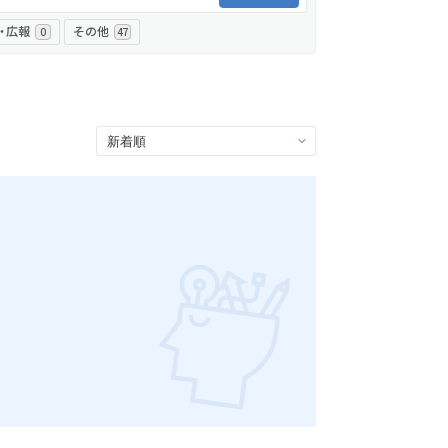
・広報
その他
0
47