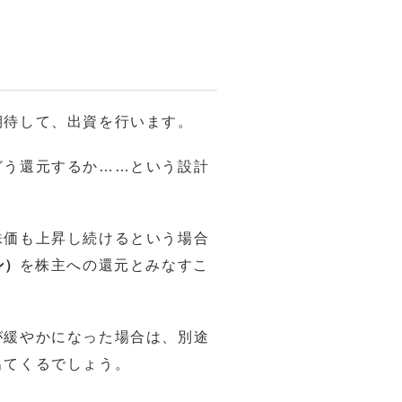
期待して、出資を行います。
どう還元するか……という設計
株価も上昇し続けるという場合
ン）
を株主への還元とみなすこ
が緩やかになった場合は、別途
出てくるでしょう。