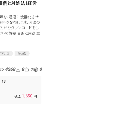
事例と対処法！経営
題を、迅速に沈静化させ
資料を配布します。必須の
で、ぜひダウンロードをし
資料の概要 目的と用途 主
イアンス
うつ病
労災
人事トラブル
4268
8
1
0
13
1,650