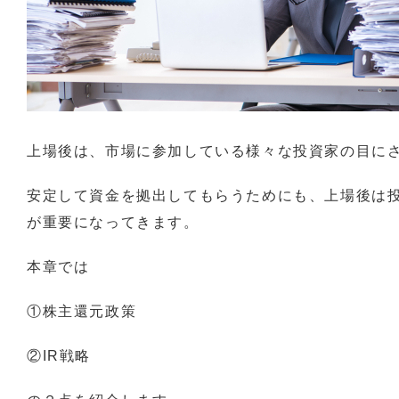
上場後は、市場に参加している様々な投資家の目に
安定して資金を拠出してもらうためにも、上場後は
が重要になってきます。
本章では
①株主還元政策
②IR戦略