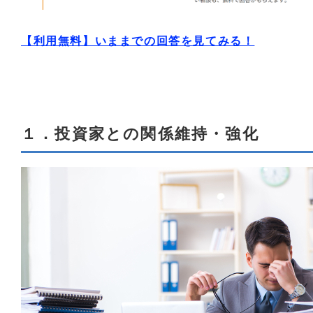
【利用無料】いままでの回答を見てみる！
１．投資家との関係維持・強化